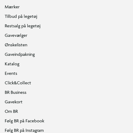
Mærker
Tilbud på legetøj
Restsalg på legetøj
Gavevælger
Ønskelisten
Gaveindpakning
Katalog
Events
Click&Collect
BR Business
Gavekort
Om BR
Følg BR på Facebook
Følg BR på Instagram