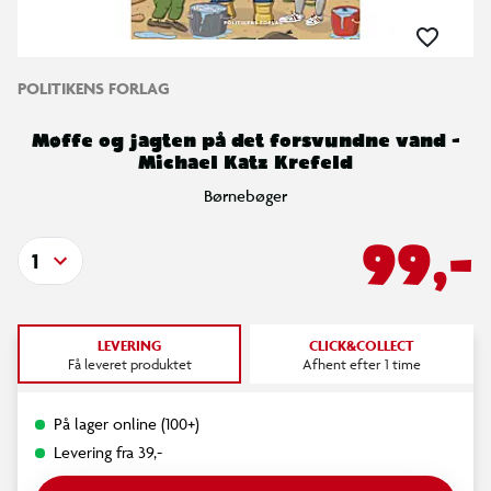
POLITIKENS FORLAG
Møffe og jagten på det forsvundne vand -
Michael Katz Krefeld
Børnebøger
99,-
1
LEVERING
CLICK&COLLECT
Få leveret produktet
Afhent efter 1 time
På lager online (100+)
Levering fra 39,-