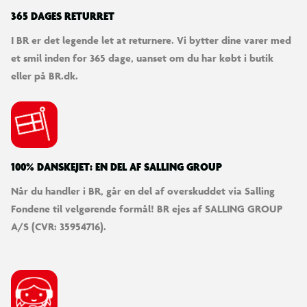
365 DAGES RETURRET
I BR er det legende let at returnere. Vi bytter dine varer med
et smil inden for 365 dage, uanset om du har købt i butik
eller på BR.dk.
100% DANSKEJET: EN DEL AF SALLING GROUP
Når du handler i BR, går en del af overskuddet via Salling
Fondene til velgørende formål! BR ejes af SALLING GROUP
A/S (CVR: 35954716).