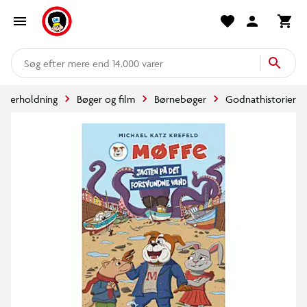
mere end 14.000 varer
underholdning
Bøger og film
Børnebøger
Godnathistorier