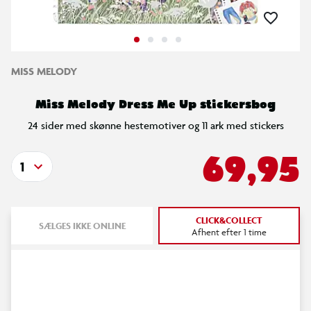
MISS MELODY
Miss Melody Dress Me Up stickersbog
24 sider med skønne hestemotiver og 11 ark med stickers
69,95
1
CLICK&COLLECT
SÆLGES IKKE ONLINE
Afhent efter 1 time