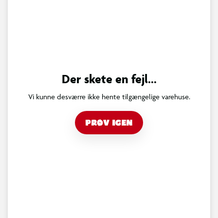
Der skete en fejl...
Vi kunne desværre ikke hente tilgængelige varehuse.
PRØV IGEN