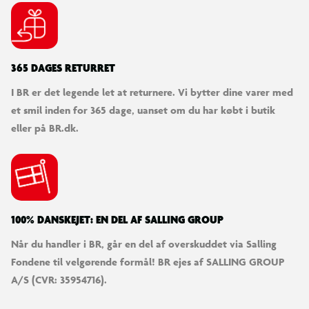
365 DAGES RETURRET
I BR er det legende let at returnere. Vi bytter dine varer med
et smil inden for 365 dage, uanset om du har købt i butik
eller på BR.dk.
100% DANSKEJET: EN DEL AF SALLING GROUP
Når du handler i BR, går en del af overskuddet via Salling
Fondene til velgørende formål! BR ejes af SALLING GROUP
A/S (CVR: 35954716).