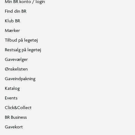
Min BR konto / login
Find din BR
Klub BR
Mærker
Tilbud på legetøj
Restsalg på legetøj
Gavevælger
Ønskelisten
Gaveindpakning
Katalog
Events
Click&Collect
BR Business
Gavekort