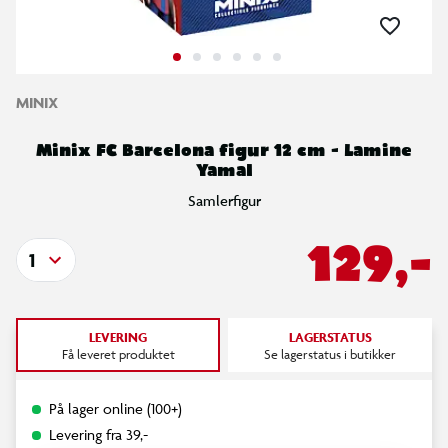
MINIX
Minix FC Barcelona figur 12 cm - Lamine
Yamal
Samlerfigur
129,-
1
LEVERING
LAGERSTATUS
Få leveret produktet
Se lagerstatus i butikker
På lager online (100+)
Levering fra 39,-