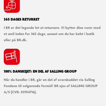
365 DAGES RETURRET
I BR er det legende let at returnere. Vi bytter dine varer med
et smil inden for 365 dage, uanset om du har købt i butik
eller på BR.dk.
100% DANSKEJET: EN DEL AF SALLING GROUP
Når du handler i BR, går en del af overskuddet via Salling
Fondene til velgørende formål! BR ejes af SALLING GROUP
A/S (CVR: 35954716).