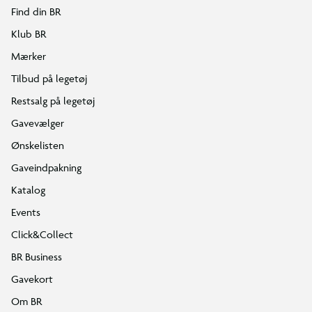
Find din BR
Klub BR
Mærker
Tilbud på legetøj
Restsalg på legetøj
Gavevælger
Ønskelisten
Gaveindpakning
Katalog
Events
Click&Collect
BR Business
Gavekort
Om BR