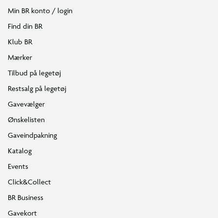
Min BR konto / login
Find din BR
Klub BR
Mærker
Tilbud på legetøj
Restsalg på legetøj
Gavevælger
Ønskelisten
Gaveindpakning
Katalog
Events
Click&Collect
BR Business
Gavekort