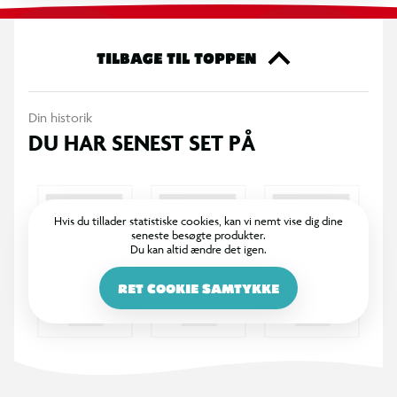
OBS! Varen er assorteret, og en bestemt variant kan ikke
garanteres.
TILBAGE TIL TOPPEN
Din historik
DU HAR SENEST SET PÅ
Hvis du tillader statistiske cookies, kan vi nemt vise dig dine
seneste besøgte produkter.
Du kan altid ændre det igen.
RET COOKIE SAMTYKKE