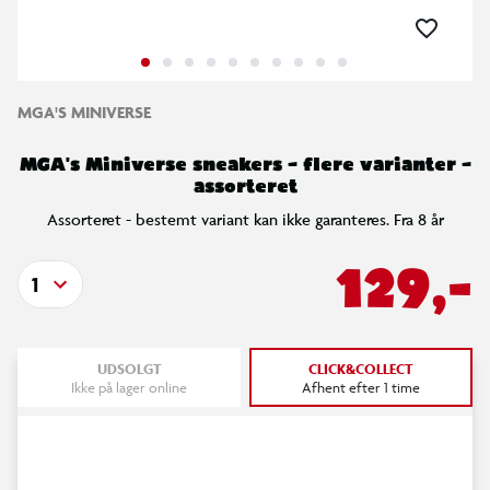
MGA'S MINIVERSE
MGA's Miniverse sneakers – flere varianter –
assorteret
Assorteret - bestemt variant kan ikke garanteres. Fra 8 år
129,-
1
UDSOLGT
CLICK&COLLECT
Ikke på lager online
Afhent efter 1 time