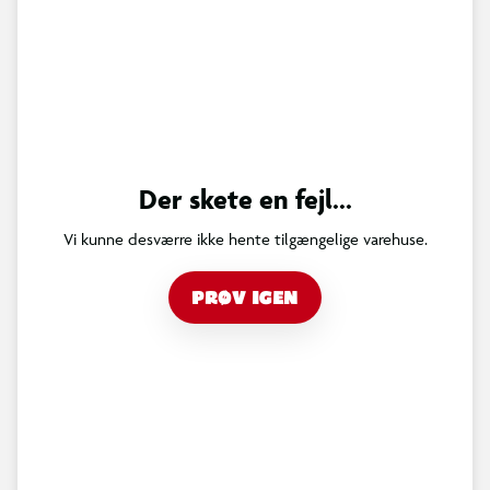
Der skete en fejl...
Vi kunne desværre ikke hente tilgængelige varehuse.
PRØV IGEN