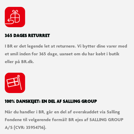
365 DAGES RETURRET
I BR er det legende let at returnere. Vi bytter dine varer med
et smil inden for 365 dage, uanset om du har købt i butik
eller på BR.dk.
100% DANSKEJET: EN DEL AF SALLING GROUP
Når du handler i BR, går en del af overskuddet via Salling
Fondene til velgørende formål! BR ejes af SALLING GROUP
A/S (CVR: 35954716).