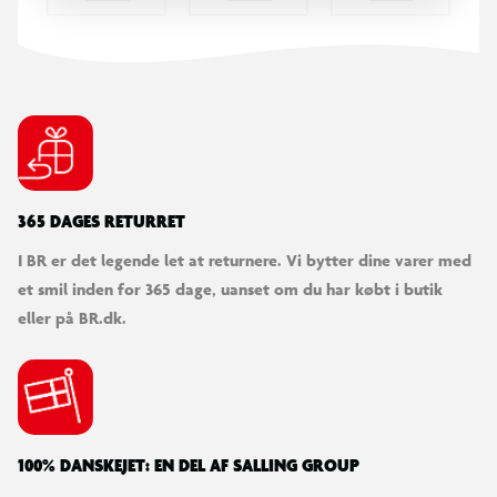
365 DAGES RETURRET
I BR er det legende let at returnere. Vi bytter dine varer med
et smil inden for 365 dage, uanset om du har købt i butik
eller på BR.dk.
100% DANSKEJET: EN DEL AF SALLING GROUP