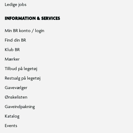
Ledige jobs
INFORMATION & SERVICES
Min BR konto / login
Find din BR
Klub BR
Mærker
Tilbud på legetøj
Restsalg på legetøj
Gavevælger
Ønskelisten
Gaveindpakning
Katalog
Events