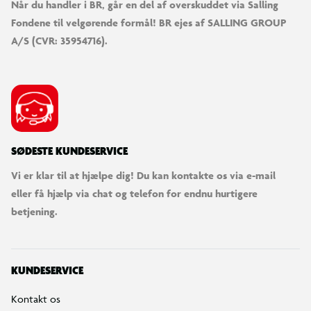
Når du handler i BR, går en del af overskuddet via Salling
Fondene til velgørende formål! BR ejes af SALLING GROUP
A/S (CVR: 35954716).
SØDESTE KUNDESERVICE
Vi er klar til at hjælpe dig! Du kan kontakte os via e-mail
eller få hjælp via chat og telefon for endnu hurtigere
betjening.
KUNDESERVICE
Kontakt os