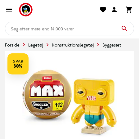
mere end 14.000 varer
Forside
Legetøj
Konstruktionslegetøj
Byggesæt
SPAR
30%