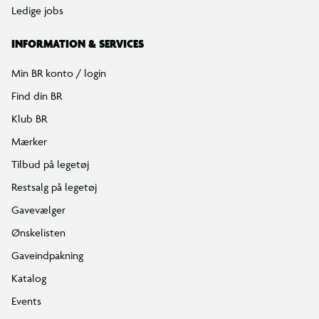
Ledige jobs
INFORMATION & SERVICES
Min BR konto / login
Find din BR
Klub BR
Mærker
Tilbud på legetøj
Restsalg på legetøj
Gavevælger
Ønskelisten
Gaveindpakning
Katalog
Events