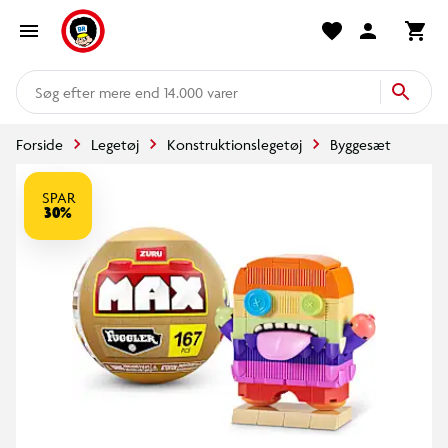
mere end 14.000 varer
Forside
Legetøj
Konstruktionslegetøj
Byggesæt
SPAR
30%