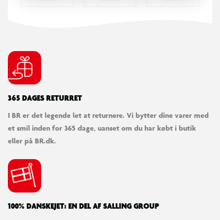
365 DAGES RETURRET
I BR er det legende let at returnere. Vi bytter dine varer med
et smil inden for 365 dage, uanset om du har købt i butik
eller på BR.dk.
100% DANSKEJET: EN DEL AF SALLING GROUP