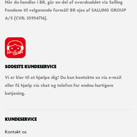
Når du handler i BR, går en del af overskuddet via Salling
Fondene til velgørende formål! BR ejes af SALLING GROUP
A/S (CVR: 35954716).
SØDESTE KUNDESERVICE
Vi er klar til at hjælpe dig! Du kan kontakte os via e-mail
eller få hjælp via chat og telefon for endnu hurtigere
betjening.
KUNDESERVICE
Kontakt os