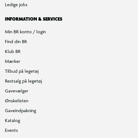
Ledige jobs
INFORMATION & SERVICES
Min BR konto / login
Find din BR
Klub BR
Mærker
Tilbud på legetøj
Restsalg på legetøj
Gavevælger
Ønskelisten
Gaveindpakning
Katalog
Events