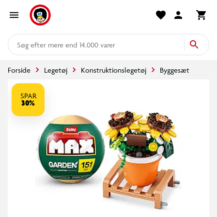
mere end 14.000 varer
Forside
Legetøj
Konstruktionslegetøj
Byggesæt
SPAR
30%