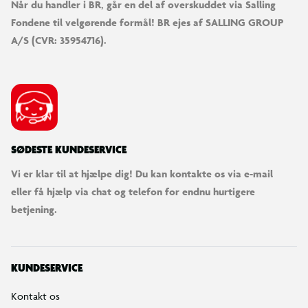
Når du handler i BR, går en del af overskuddet via Salling
Fondene til velgørende formål! BR ejes af SALLING GROUP
A/S (CVR: 35954716).
SØDESTE KUNDESERVICE
Vi er klar til at hjælpe dig! Du kan kontakte os via e-mail
eller få hjælp via chat og telefon for endnu hurtigere
betjening.
KUNDESERVICE
Kontakt os