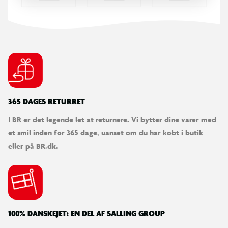
365 DAGES RETURRET
I BR er det legende let at returnere. Vi bytter dine varer med
et smil inden for 365 dage, uanset om du har købt i butik
eller på BR.dk.
100% DANSKEJET: EN DEL AF SALLING GROUP