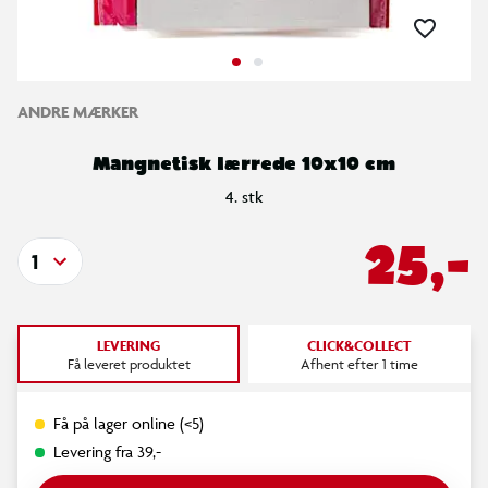
ANDRE MÆRKER
Mangnetisk lærrede 10x10 cm
4. stk
25,-
1
LEVERING
CLICK&COLLECT
Få leveret produktet
Afhent efter 1 time
Få på lager online (<5)
Levering fra 39,-