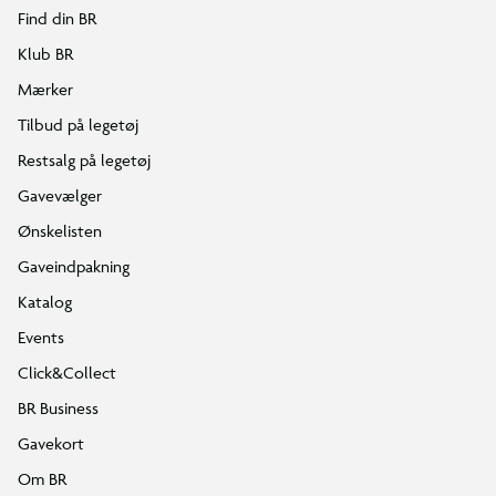
Find din BR
Klub BR
Mærker
Tilbud på legetøj
Restsalg på legetøj
Gavevælger
Ønskelisten
Gaveindpakning
Katalog
Events
Click&Collect
BR Business
Gavekort
Om BR