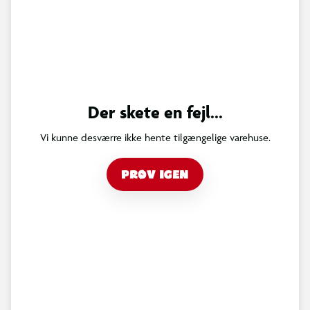
Der skete en fejl...
Vi kunne desværre ikke hente tilgængelige varehuse.
PRØV IGEN