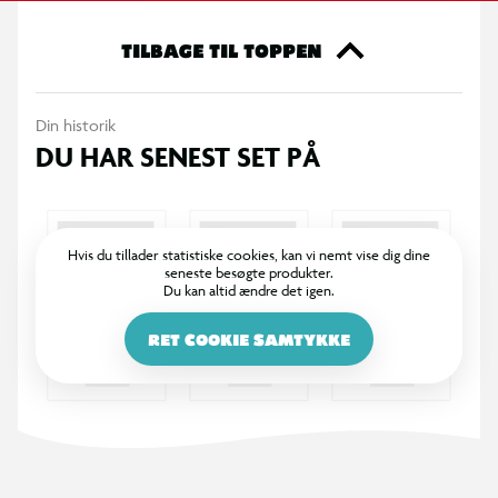
330 gram bomuld pr. m2
TILBAGE TIL TOPPEN
Sømmet på bagsiden
Din historik
DU HAR SENEST SET PÅ
Hvis du tillader statistiske cookies, kan vi nemt vise dig dine
seneste besøgte produkter.
Du kan altid ændre det igen.
RET COOKIE SAMTYKKE