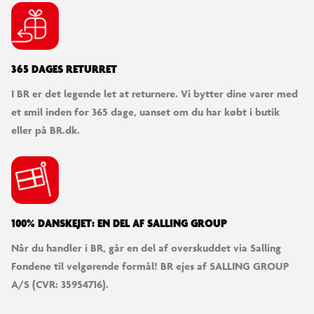
365 DAGES RETURRET
I BR er det legende let at returnere. Vi bytter dine varer med
et smil inden for 365 dage, uanset om du har købt i butik
eller på BR.dk.
100% DANSKEJET: EN DEL AF SALLING GROUP
Når du handler i BR, går en del af overskuddet via Salling
Fondene til velgørende formål! BR ejes af SALLING GROUP
A/S (CVR: 35954716).