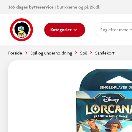
365 dages bytteservice
i butikkerne og på BR.dk
mere e
Kategorier
Forside
Spil og underholdning
Spil
Samlekort