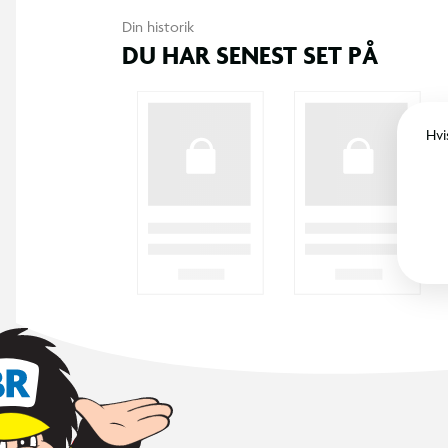
Din historik
DU HAR SENEST SET PÅ
Hvi