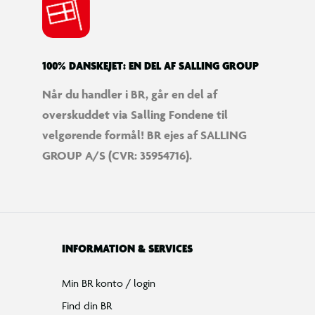
100% DANSKEJET: EN DEL AF SALLING GROUP
Når du handler i BR, går en del af
overskuddet via Salling Fondene til
velgørende formål! BR ejes af SALLING
GROUP A/S (CVR: 35954716).
INFORMATION & SERVICES
Min BR konto / login
Find din BR