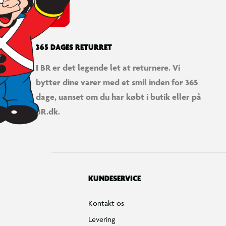
365 DAGES RETURRET
I BR er det legende let at returnere. Vi
bytter dine varer med et smil inden for 365
dage, uanset om du har købt i butik eller på
BR.dk.
KUNDESERVICE
Kontakt os
Levering