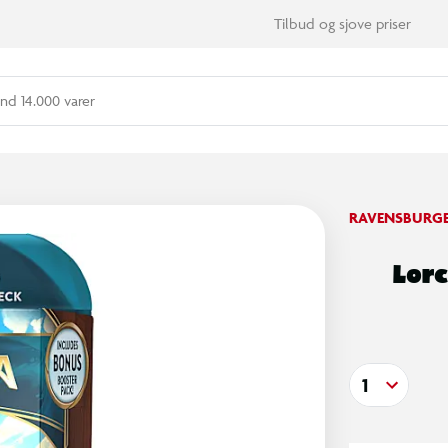
Tilbud og sjove priser
nd 14.000 varer
RAVENSBURG
Lor
1