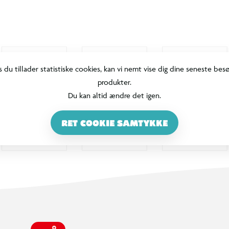
s du tillader statistiske cookies, kan vi nemt vise dig dine seneste bes
produkter.
Du kan altid ændre det igen.
RET COOKIE SAMTYKKE