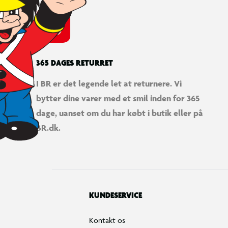
365 DAGES RETURRET
I BR er det legende let at returnere. Vi
bytter dine varer med et smil inden for 365
dage, uanset om du har købt i butik eller på
BR.dk.
KUNDESERVICE
Kontakt os