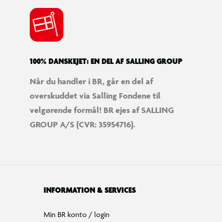
100% DANSKEJET: EN DEL AF SALLING GROUP
Når du handler i BR, går en del af
overskuddet via Salling Fondene til
velgørende formål! BR ejes af SALLING
GROUP A/S (CVR: 35954716).
INFORMATION & SERVICES
Min BR konto / login