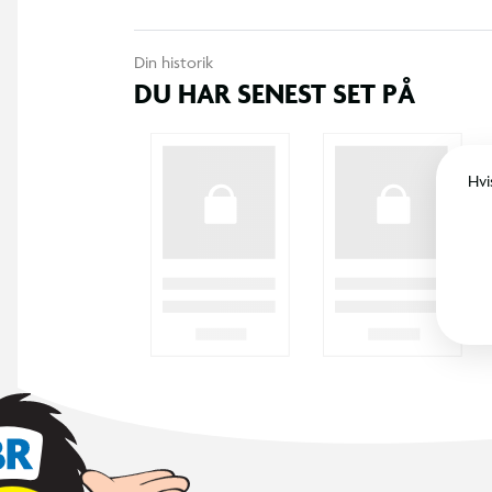
Din historik
DU HAR SENEST SET PÅ
Hvi