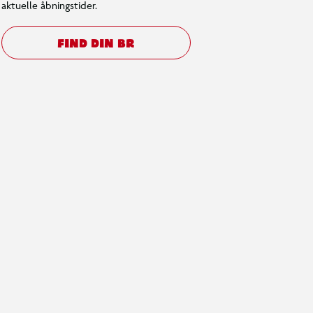
aktuelle åbningstider.
FIND DIN BR