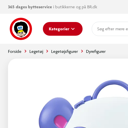
365 dages bytteservice
i butikkerne og på BR.dk
mere e
Kategorier
Forside
Legetøj
Legetøjsfigurer
Dyrefigurer