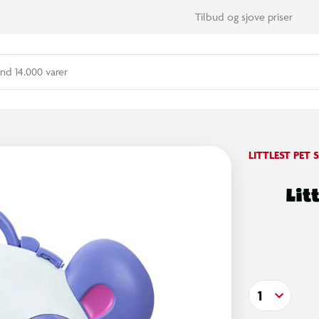
Tilbud og sjove priser
nd 14.000 varer
LITTLEST PET
Lit
1