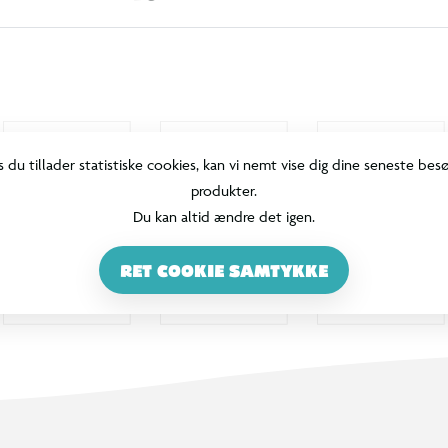
s du tillader statistiske cookies, kan vi nemt vise dig dine seneste bes
produkter.
Du kan altid ændre det igen.
RET COOKIE SAMTYKKE