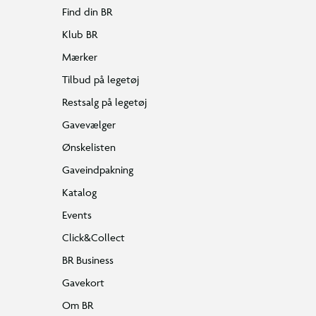
Find din BR
Klub BR
Mærker
Tilbud på legetøj
Restsalg på legetøj
Gavevælger
Ønskelisten
Gaveindpakning
Katalog
Events
Click&Collect
BR Business
Gavekort
Om BR