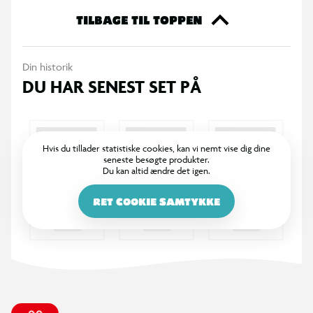
mønstre kan variere.
TILBAGE TIL TOPPEN
Din historik
DU HAR SENEST SET PÅ
Hvis du tillader statistiske cookies, kan vi nemt vise dig dine
seneste besøgte produkter.
Du kan altid ændre det igen.
RET COOKIE SAMTYKKE