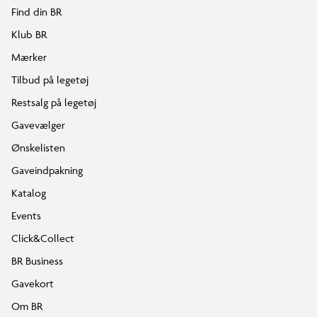
Find din BR
Klub BR
Mærker
Tilbud på legetøj
Restsalg på legetøj
Gavevælger
Ønskelisten
Gaveindpakning
Katalog
Events
Click&Collect
BR Business
Gavekort
Om BR