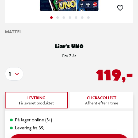
MATTEL
Liar's UNO
Fra 7 år
119,-
1
LEVERING
CLICK&COLLECT
Få leveret produktet
Afhent efter 1 time
På lager online (5+)
Levering fra 39,-