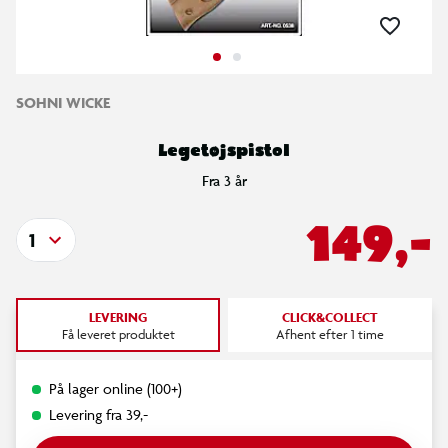
SOHNI WICKE
Legetøjspistol
Fra 3 år
149,-
1
LEVERING
CLICK&COLLECT
Få leveret produktet
Afhent efter 1 time
På lager online (100+)
Levering fra 39,-