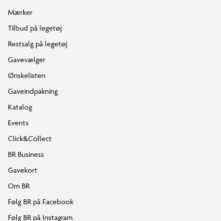
Mærker
Tilbud på legetøj
Restsalg på legetøj
Gavevælger
Ønskelisten
Gaveindpakning
Katalog
Events
Click&Collect
BR Business
Gavekort
Om BR
Følg BR på Facebook
Følg BR på Instagram