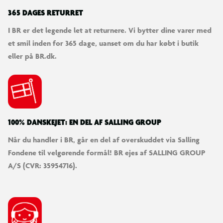
365 DAGES RETURRET
I BR er det legende let at returnere. Vi bytter dine varer med
et smil inden for 365 dage, uanset om du har købt i butik
eller på BR.dk.
100% DANSKEJET: EN DEL AF SALLING GROUP
Når du handler i BR, går en del af overskuddet via Salling
Fondene til velgørende formål! BR ejes af SALLING GROUP
A/S (CVR: 35954716).