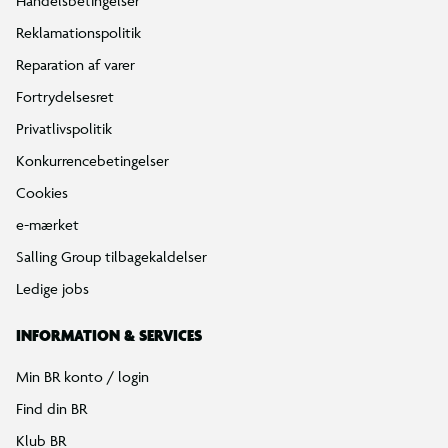
Handelsbetingelser
Reklamationspolitik
Reparation af varer
Fortrydelsesret
Privatlivspolitik
Konkurrencebetingelser
Cookies
e-mærket
Salling Group tilbagekaldelser
Ledige jobs
INFORMATION & SERVICES
Min BR konto / login
Find din BR
Klub BR