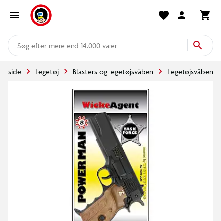
mere end 14.000 varer
Forside
Legetøj
Blasters og legetøjsvåben
Legetøjsvåben