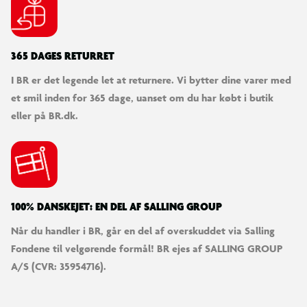
365 DAGES RETURRET
I BR er det legende let at returnere. Vi bytter dine varer med
et smil inden for 365 dage, uanset om du har købt i butik
eller på BR.dk.
100% DANSKEJET: EN DEL AF SALLING GROUP
Når du handler i BR, går en del af overskuddet via Salling
Fondene til velgørende formål! BR ejes af SALLING GROUP
A/S (CVR: 35954716).