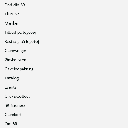
Find din BR
Klub BR
Mærker
Tilbud på legetøj
Restsalg på legetøj
Gavevælger
Ønskelisten
Gaveindpakning
Katalog
Events
Click&Collect
BR Business
Gavekort
Om BR