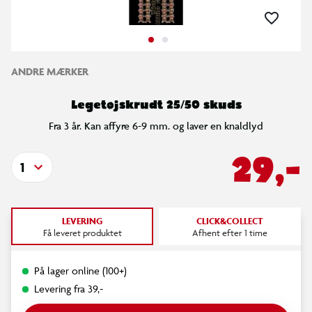
ANDRE MÆRKER
Legetøjskrudt 25/50 skuds
Fra 3 år. Kan affyre 6-9 mm. og laver en knaldlyd
29,-
1
LEVERING
CLICK&COLLECT
Få leveret produktet
Afhent efter 1 time
På lager online (100+)
Levering fra 39,-