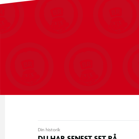
Kendetegn ved REBEL ROADS børnetæpper:
✔ Glade farver og mønstre, der opmuntrer til leg
✔ Holdbarhed takket være løkkevævning og nylongarn
✔ Skridsikker bund lavet af latex
✔ Nem daglig vedligeholdelse – lav luv gør støvsugning lettere
✔ OEKO-TEX-certificeret – sikkert for både brugere og miljøet
✔ Egnet til gulvvarme
✔ Produceret i Europa
Din historik
DU HAR SENEST SET PÅ