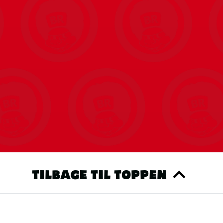
 og forstyrrer ikke rengøringsrobotter
TILBAGE TIL TOPPEN