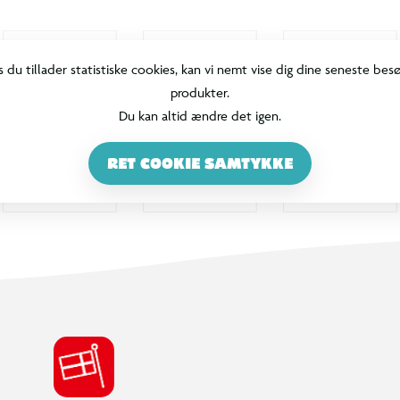
s du tillader statistiske cookies, kan vi nemt vise dig dine seneste bes
produkter.
Du kan altid ændre det igen.
RET COOKIE SAMTYKKE