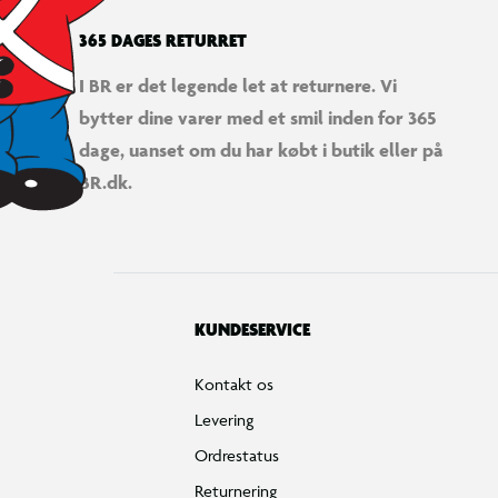
365 DAGES RETURRET
I BR er det legende let at returnere. Vi
bytter dine varer med et smil inden for 365
dage, uanset om du har købt i butik eller på
BR.dk.
KUNDESERVICE
Kontakt os
Levering
Ordrestatus
Returnering