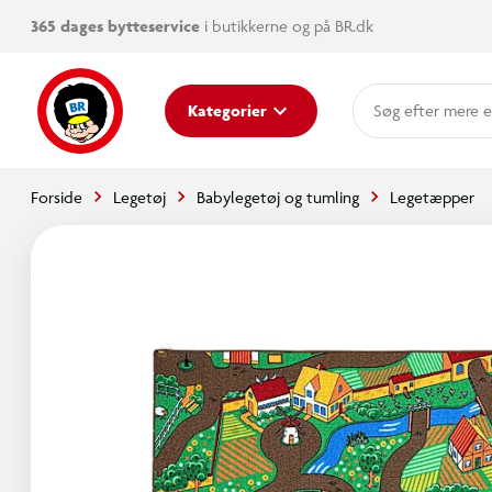
365 dages bytteservice
i butikkerne og på BR.dk
mere e
Kategorier
Forside
Legetøj
Babylegetøj og tumling
Legetæpper