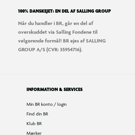
100% DANSKEJET: EN DEL AF SALLING GROUP
Når du handler i BR, går en del af
overskuddet via Salling Fondene til
velgørende formål! BR ejes af SALLING
GROUP A/S (CVR: 35954716).
INFORMATION & SERVICES
Min BR konto / login
Find din BR
Klub BR
Mærker