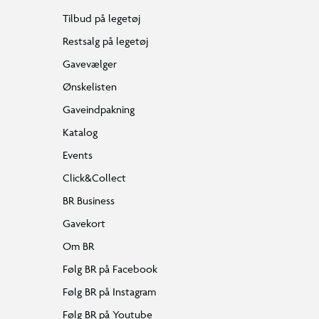
Tilbud på legetøj
Restsalg på legetøj
Gavevælger
Ønskelisten
Gaveindpakning
Katalog
Events
Click&Collect
BR Business
Gavekort
Om BR
Følg BR på Facebook
Følg BR på Instagram
Følg BR på Youtube