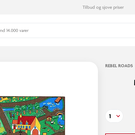
Tilbud og sjove priser
nd 14.000 varer
REBEL ROADS
1