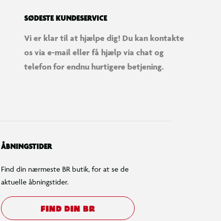
SØDESTE KUNDESERVICE
Vi er klar til at hjælpe dig! Du kan kontakte
os via e-mail eller få hjælp via chat og
telefon for endnu hurtigere betjening.
ÅBNINGSTIDER
Find din nærmeste BR butik, for at se de
aktuelle åbningstider.
FIND DIN BR