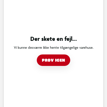
Der skete en fejl...
Vi kunne desværre ikke hente tilgængelige varehuse.
PRØV IGEN