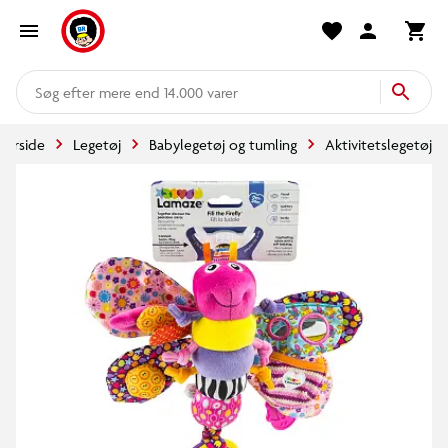
mere end 14.000 varer
Forside
Legetøj
Babylegetøj og tumling
Aktivitetslegetøj