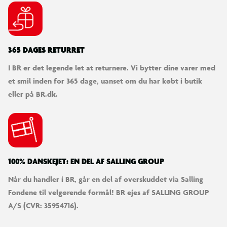
365 DAGES RETURRET
I BR er det legende let at returnere. Vi bytter dine varer med
et smil inden for 365 dage, uanset om du har købt i butik
eller på BR.dk.
100% DANSKEJET: EN DEL AF SALLING GROUP
Når du handler i BR, går en del af overskuddet via Salling
Fondene til velgørende formål! BR ejes af SALLING GROUP
A/S (CVR: 35954716).