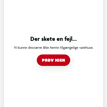
Der skete en fejl...
Vi kunne desværre ikke hente tilgængelige varehuse.
PRØV IGEN