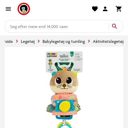
mere end 14.000 varer
Forside
Legetøj
Babylegetøj og tumling
Aktivitetslegetøj