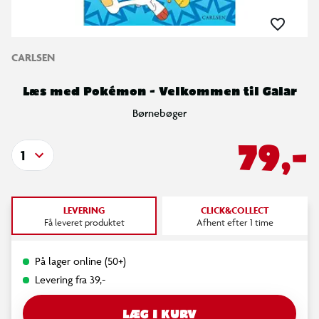
CARLSEN
Læs med Pokémon - Velkommen til Galar
Børnebøger
79,-
1
LEVERING
CLICK&COLLECT
Få leveret produktet
Afhent efter 1 time
På lager online (50+)
Levering fra 39,-
LÆG I KURV