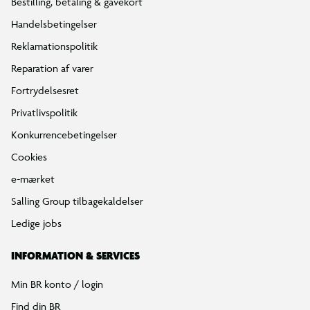
Bestilling, betaling & gavekort
Handelsbetingelser
Reklamationspolitik
Reparation af varer
Fortrydelsesret
Privatlivspolitik
Konkurrencebetingelser
Cookies
e-mærket
Salling Group tilbagekaldelser
Ledige jobs
INFORMATION & SERVICES
Min BR konto / login
Find din BR