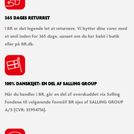
365 DAGES RETURRET
I BR er det legende let at returnere. Vi bytter dine varer med
et smil inden for 365 dage, uanset om du har købt i butik
eller på BR.dk.
100% DANSKEJET: EN DEL AF SALLING GROUP
Når du handler i BR, går en del af overskuddet via Salling
Fondene til velgørende formål! BR ejes af SALLING GROUP
A/S (CVR: 35954716).