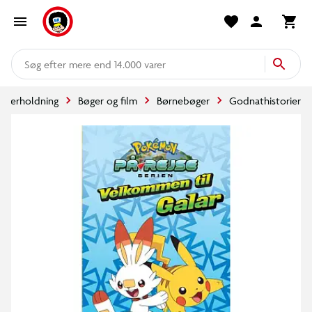
mere end 14.000 varer
underholdning
Bøger og film
Børnebøger
Godnathistorier