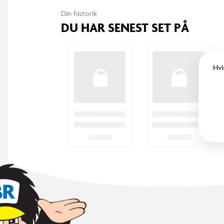
Din historik
DU HAR SENEST SET PÅ
Hvi