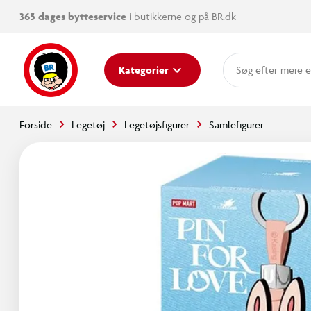
365 dages bytteservice
i butikkerne og på BR.dk
mere e
Kategorier
Forside
Legetøj
Legetøjsfigurer
Samlefigurer