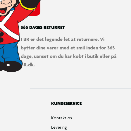
365 DAGES RETURRET
I BR er det legende let at returnere. Vi
bytter dine varer med et smil inden for 365
dage, uanset om du har købt i butik eller på
BR.dk.
KUNDESERVICE
Kontakt os
Levering