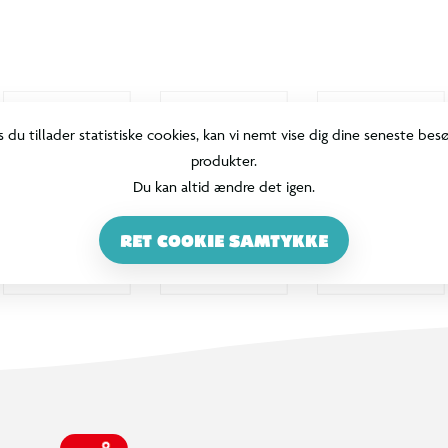
s du tillader statistiske cookies, kan vi nemt vise dig dine seneste bes
produkter.
Du kan altid ændre det igen.
RET COOKIE SAMTYKKE