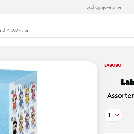
Tilbud og sjove priser
nd 14.000 varer
LABUBU
Lab
Assorter
1