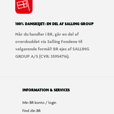
100% DANSKEJET: EN DEL AF SALLING GROUP
Når du handler i BR, går en del af
overskuddet via Salling Fondene til
velgørende formål! BR ejes af SALLING
GROUP A/S (CVR: 35954716).
INFORMATION & SERVICES
Min BR konto / login
Find din BR