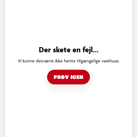
Der skete en fejl...
Vi kunne desværre ikke hente tilgængelige varehuse.
PRØV IGEN