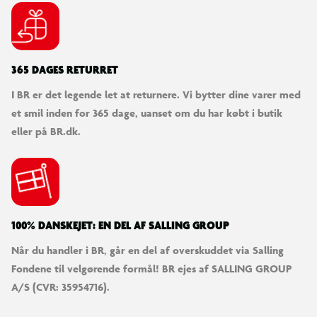
365 DAGES RETURRET
I BR er det legende let at returnere. Vi bytter dine varer med
et smil inden for 365 dage, uanset om du har købt i butik
eller på BR.dk.
100% DANSKEJET: EN DEL AF SALLING GROUP
Når du handler i BR, går en del af overskuddet via Salling
Fondene til velgørende formål! BR ejes af SALLING GROUP
A/S (CVR: 35954716).