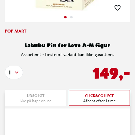
POP MART
Labubu Pin for Love A-M figur
Assorteret - bestemt variant kan ikke garanteres
149,-
1
UDSOLGT
CLICK&COLLECT
Ikke på lager online
Afhent efter 1 time