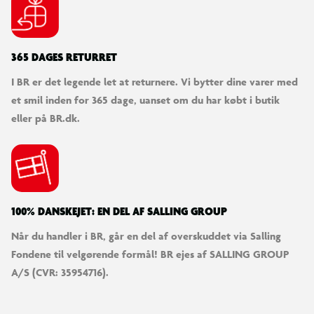
365 DAGES RETURRET
I BR er det legende let at returnere. Vi bytter dine varer med
et smil inden for 365 dage, uanset om du har købt i butik
eller på BR.dk.
100% DANSKEJET: EN DEL AF SALLING GROUP
Når du handler i BR, går en del af overskuddet via Salling
Fondene til velgørende formål! BR ejes af SALLING GROUP
A/S (CVR: 35954716).