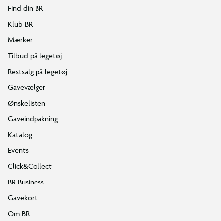
Find din BR
Klub BR
Mærker
Tilbud på legetøj
Restsalg på legetøj
Gavevælger
Ønskelisten
Gaveindpakning
Katalog
Events
Click&Collect
BR Business
Gavekort
Om BR