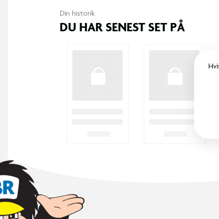
Din historik
DU HAR SENEST SET PÅ
Hvi