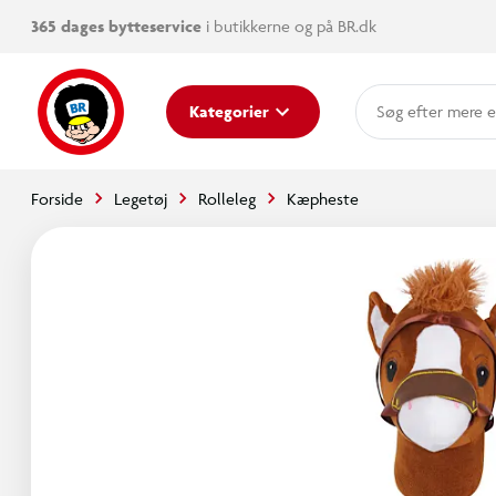
365 dages bytteservice
i butikkerne og på BR.dk
mere e
Kategorier
Forside
Legetøj
Rolleleg
Kæpheste