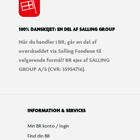
100% DANSKEJET: EN DEL AF SALLING GROUP
Når du handler i BR, går en del af
overskuddet via Salling Fondene til
velgørende formål! BR ejes af SALLING
GROUP A/S (CVR: 35954716).
INFORMATION & SERVICES
Min BR konto / login
Find din BR