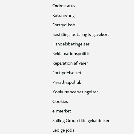
Ordrestatus
Returnering
Fortryd køb
Bestilling, betaling & gavekort
Handelsbetingelser
Reklamationspolitik
Reparation af varer
Fortrydelsesret
Privatlivspolitik
Konkurrencebetingelser
Cookies
e-mærket
Salling Group tilbagekaldelser
Ledige jobs