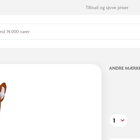
Tilbud og sjove priser
nd 14.000 varer
ANDRE MÆRK
1