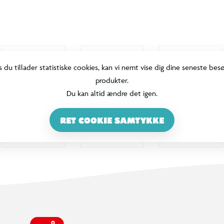
s du tillader statistiske cookies, kan vi nemt vise dig dine seneste bes
produkter.
Du kan altid ændre det igen.
RET COOKIE SAMTYKKE