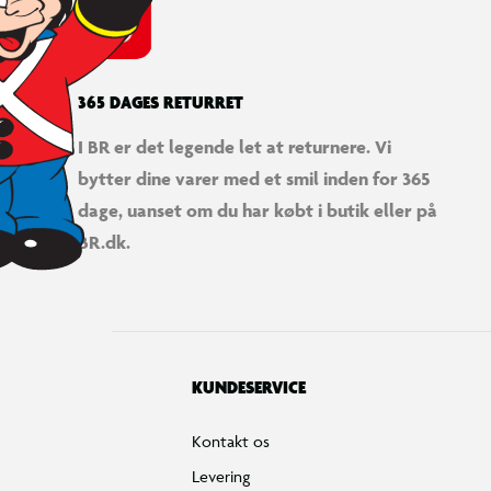
365 DAGES RETURRET
I BR er det legende let at returnere. Vi
bytter dine varer med et smil inden for 365
dage, uanset om du har købt i butik eller på
BR.dk.
KUNDESERVICE
Kontakt os
Levering