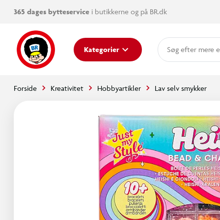
365 dages bytteservice
i butikkerne og på BR.dk
mere e
Kategorier
Forside
Kreativitet
Hobbyartikler
Lav selv smykker