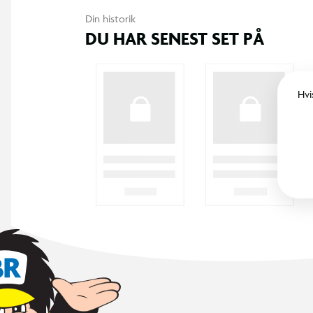
Din historik
DU HAR SENEST SET PÅ
Hvi