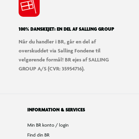
100% DANSKEJET: EN DEL AF SALLING GROUP
Når du handler i BR, går en del af
overskuddet via Salling Fondene til
velgørende formål! BR ejes af SALLING
GROUP A/S (CVR: 35954716).
INFORMATION & SERVICES
Min BR konto / login
Find din BR