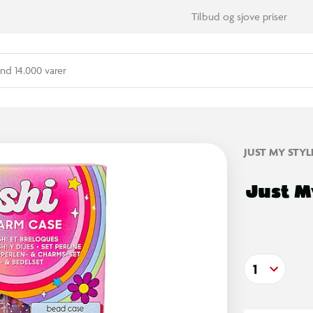
Tilbud og sjove priser
nd 14.000 varer
JUST MY STYL
Just M
1