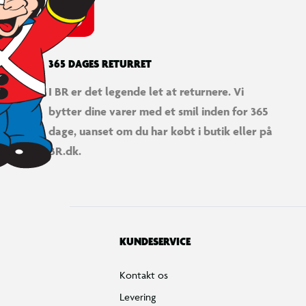
365 DAGES RETURRET
I BR er det legende let at returnere. Vi
bytter dine varer med et smil inden for 365
dage, uanset om du har købt i butik eller på
BR.dk.
KUNDESERVICE
Kontakt os
Levering