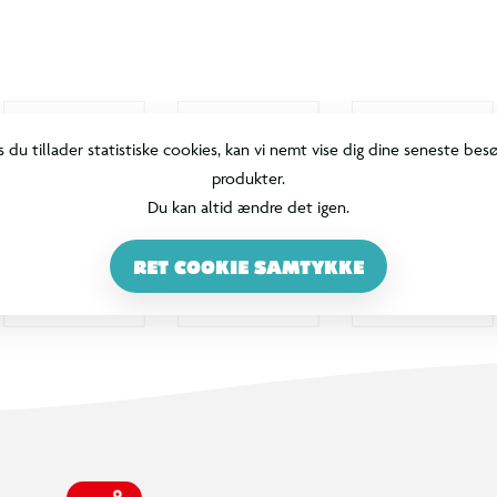
s du tillader statistiske cookies, kan vi nemt vise dig dine seneste bes
produkter.
Du kan altid ændre det igen.
RET COOKIE SAMTYKKE