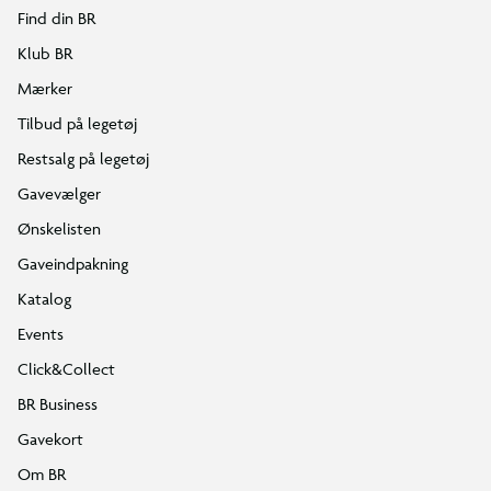
Find din BR
Klub BR
Mærker
Tilbud på legetøj
Restsalg på legetøj
Gavevælger
Ønskelisten
Gaveindpakning
Katalog
Events
Click&Collect
BR Business
Gavekort
Om BR