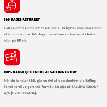
365 DAGES RETURRET
I BR er det legende let at returnere. Vi bytter dine varer med
et smil inden for 365 dage, uanset om du har købt i butik
eller på BR.dk.
100% DANSKEJET: EN DEL AF SALLING GROUP
Når du handler i BR, går en del af overskuddet via Salling
Fondene til velgørende formål! BR ejes af SALLING GROUP
A/S (CVR: 35954716).