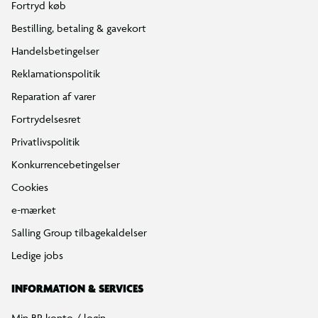
Fortryd køb
Bestilling, betaling & gavekort
Handelsbetingelser
Reklamationspolitik
Reparation af varer
Fortrydelsesret
Privatlivspolitik
Konkurrencebetingelser
Cookies
e-mærket
Salling Group tilbagekaldelser
Ledige jobs
INFORMATION & SERVICES
Min BR konto / login