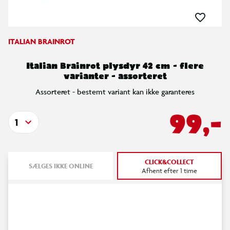
ITALIAN BRAINROT
Italian Brainrot plysdyr 42 cm - flere
varianter - assorteret
Assorteret - bestemt variant kan ikke garanteres
99,-
1
CLICK&COLLECT
SÆLGES IKKE ONLINE
Afhent efter 1 time