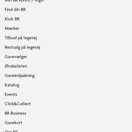
Find din BR
Klub BR
Mærker
Tilbud på legetøj
Restsalg på legetøj
Gavevælger
Ønskelisten
Gaveindpakning
Katalog
Events
Click&Collect
BR Business
Gavekort
Om BR