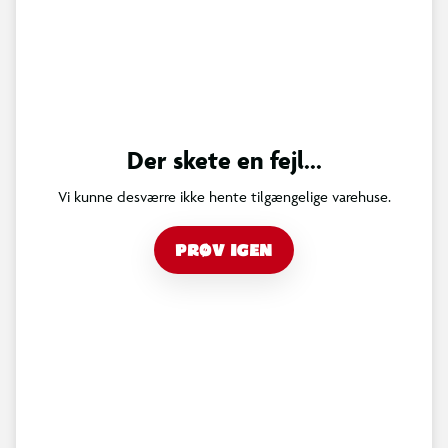
Der skete en fejl...
Vi kunne desværre ikke hente tilgængelige varehuse.
PRØV IGEN