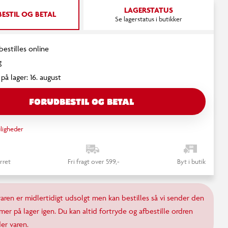
LAGERSTATUS
ESTIL OG BETAL
Se lagerstatus i butikker
estilles online
g
på lager: 16. august
FORUDBESTIL OG BETAL
ligheder
rret
Fri fragt over 599,-
Byt i butik
varen er midlertidigt udsolgt men kan bestilles så vi sender den
er på lager igen. Du kan altid fortryde og afbestille ordren
er varen.