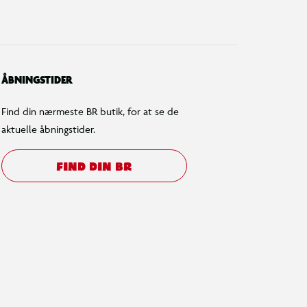
ÅBNINGSTIDER
Find din nærmeste BR butik, for at se de
aktuelle åbningstider.
FIND DIN BR