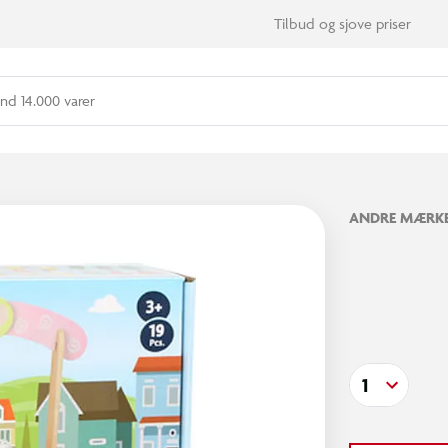
Tilbud og sjove priser
nd 14.000 varer
ANDRE MÆRK
1