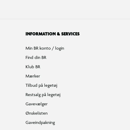
INFORMATION & SERVICES
Min BR konto / login
Find din BR
Klub BR
Mærker
Tilbud på legetøj
Restsalg på legetøj
Gavevælger
Ønskelisten
Gaveindpakning