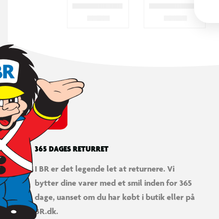
365 DAGES RETURRET
I BR er det legende let at returnere. Vi
bytter dine varer med et smil inden for 365
dage, uanset om du har købt i butik eller på
BR.dk.