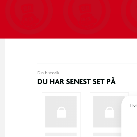
Din historik
DU HAR SENEST SET PÅ
Hvi