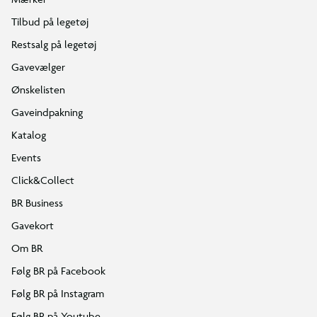
Tilbud på legetøj
Restsalg på legetøj
Gavevælger
Ønskelisten
Gaveindpakning
Katalog
Events
Click&Collect
BR Business
Gavekort
Om BR
Følg BR på Facebook
Følg BR på Instagram
Følg BR på Youtube