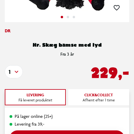
DR
Hr. Skæg bamse med lyd
Fra 3 år
229,-
1
LEVERING
CLICK&COLLECT
Få leveret produktet
Afhent efter 1 time
På lager online (25+)
Levering fra 39,-