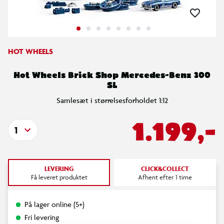
HOT WHEELS
Hot Wheels Brick Shop Mercedes-Benz 300
SL
Samlesæt i størrelsesforholdet 1:12
1.199,-
1
LEVERING
CLICK&COLLECT
Få leveret produktet
Afhent efter 1 time
På lager online (5+)
Fri levering