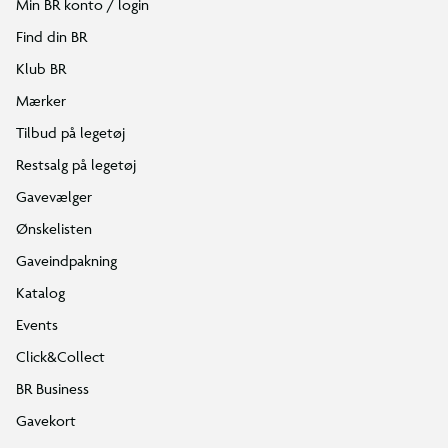
Min BR konto / login
Find din BR
Klub BR
Mærker
Tilbud på legetøj
Restsalg på legetøj
Gavevælger
Ønskelisten
Gaveindpakning
Katalog
Events
Click&Collect
BR Business
Gavekort