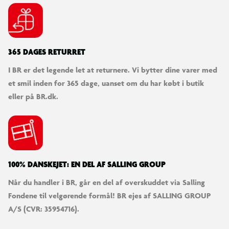
365 DAGES RETURRET
I BR er det legende let at returnere. Vi bytter dine varer med
et smil inden for 365 dage, uanset om du har købt i butik
eller på BR.dk.
100% DANSKEJET: EN DEL AF SALLING GROUP
Når du handler i BR, går en del af overskuddet via Salling
Fondene til velgørende formål! BR ejes af SALLING GROUP
A/S (CVR: 35954716).