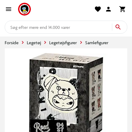
mere end 14.000 varer
Forside
Legetøj
Legetøjsfigurer
Samlefigurer