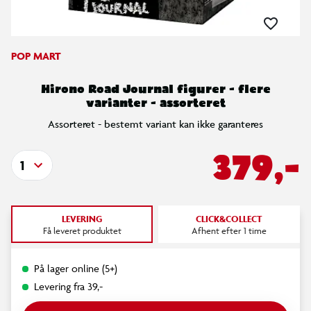
POP MART
Hirono Road Journal figurer - flere
varianter - assorteret
Assorteret - bestemt variant kan ikke garanteres
379,-
1
LEVERING
CLICK&COLLECT
Få leveret produktet
Afhent efter 1 time
På lager online (5+)
Levering fra 39,-