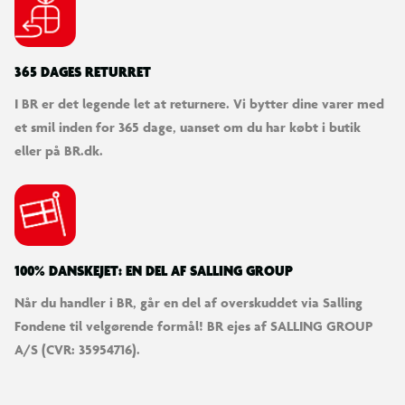
365 DAGES RETURRET
I BR er det legende let at returnere. Vi bytter dine varer med
et smil inden for 365 dage, uanset om du har købt i butik
eller på BR.dk.
100% DANSKEJET: EN DEL AF SALLING GROUP
Når du handler i BR, går en del af overskuddet via Salling
Fondene til velgørende formål! BR ejes af SALLING GROUP
A/S (CVR: 35954716).