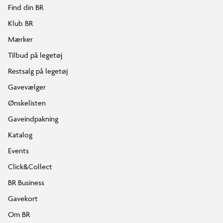
Find din BR
Klub BR
Mærker
Tilbud på legetøj
Restsalg på legetøj
Gavevælger
Ønskelisten
Gaveindpakning
Katalog
Events
Click&Collect
BR Business
Gavekort
Om BR