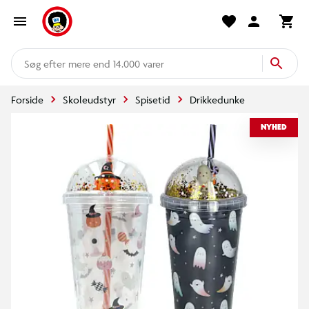
mere end 14.000 varer
Forside
Skoleudstyr
Spisetid
Drikkedunke
NYHED