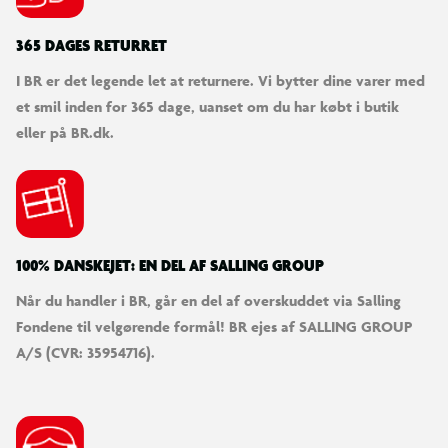
365 DAGES RETURRET
I BR er det legende let at returnere. Vi bytter dine varer med
et smil inden for 365 dage, uanset om du har købt i butik
eller på BR.dk.
100% DANSKEJET: EN DEL AF SALLING GROUP
Når du handler i BR, går en del af overskuddet via Salling
Fondene til velgørende formål! BR ejes af SALLING GROUP
A/S (CVR: 35954716).