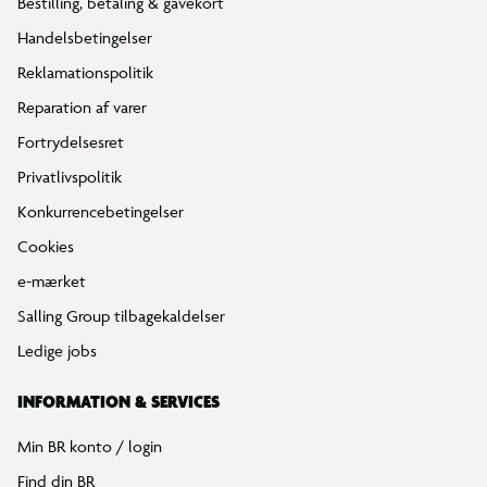
Bestilling, betaling & gavekort
Handelsbetingelser
Reklamationspolitik
Reparation af varer
Fortrydelsesret
Privatlivspolitik
Konkurrencebetingelser
Cookies
e-mærket
Salling Group tilbagekaldelser
Ledige jobs
INFORMATION & SERVICES
Min BR konto / login
Find din BR