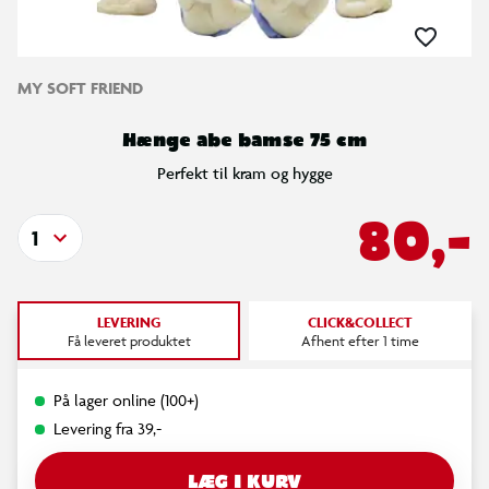
MY SOFT FRIEND
Hænge abe bamse 75 cm
Perfekt til kram og hygge
80,-
1
LEVERING
CLICK&COLLECT
Få leveret produktet
Afhent efter 1 time
På lager online (100+)
Levering fra 39,-
LÆG I KURV