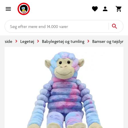
mere end 14.000 varer
Forside
Legetøj
Babylegetøj og tumling
Bamser og tøjdyr