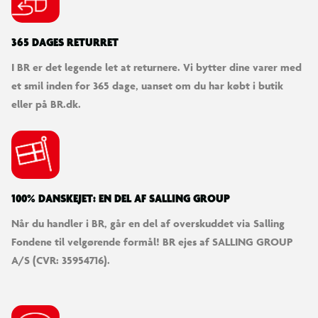
365 DAGES RETURRET
I BR er det legende let at returnere. Vi bytter dine varer med
et smil inden for 365 dage, uanset om du har købt i butik
eller på BR.dk.
100% DANSKEJET: EN DEL AF SALLING GROUP
Når du handler i BR, går en del af overskuddet via Salling
Fondene til velgørende formål! BR ejes af SALLING GROUP
A/S (CVR: 35954716).