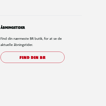
ÅBNINGSTIDER
Find din nærmeste BR butik, for at se de
aktuelle åbningstider.
FIND DIN BR