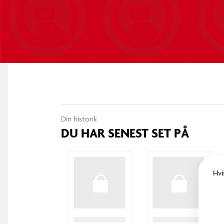
Din historik
DU HAR SENEST SET PÅ
Hvi