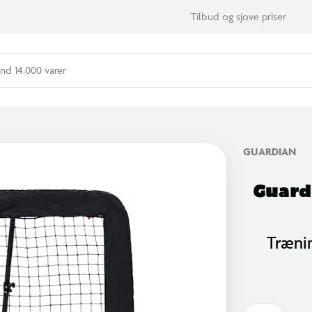
Tilbud og sjove priser
nd 14.000 varer
GUARDIAN
Guard
Trænin