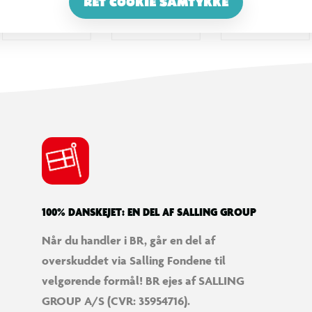
RET COOKIE SAMTYKKE
100% DANSKEJET: EN DEL AF SALLING GROUP
Når du handler i BR, går en del af
overskuddet via Salling Fondene til
velgørende formål! BR ejes af SALLING
GROUP A/S (CVR: 35954716).