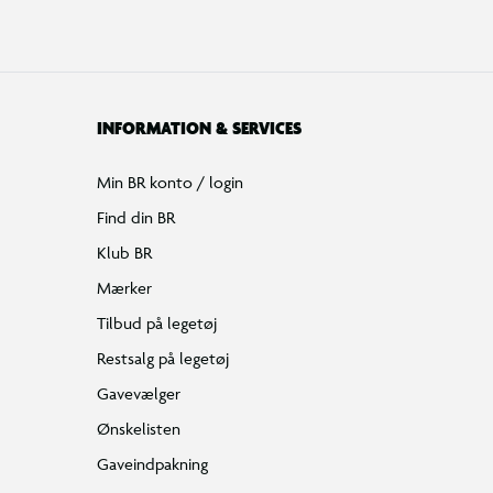
INFORMATION & SERVICES
Min BR konto / login
Find din BR
Klub BR
Mærker
Tilbud på legetøj
Restsalg på legetøj
Gavevælger
Ønskelisten
Gaveindpakning