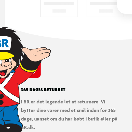
365 DAGES RETURRET
I BR er det legende let at returnere. Vi
bytter dine varer med et smil inden for 365
dage, uanset om du har købt i butik eller på
BR.dk.