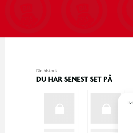
Din historik
DU HAR SENEST SET PÅ
Hvi