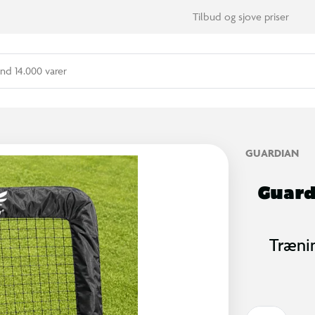
Tilbud og sjove priser
nd 14.000 varer
GUARDIAN
Guard
Trænin