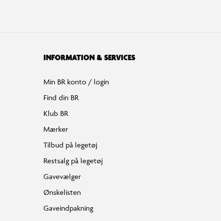
INFORMATION & SERVICES
Min BR konto / login
Find din BR
Klub BR
Mærker
Tilbud på legetøj
Restsalg på legetøj
Gavevælger
Ønskelisten
Gaveindpakning