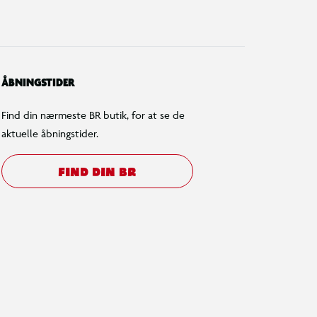
ÅBNINGSTIDER
Find din nærmeste BR butik, for at se de
aktuelle åbningstider.
FIND DIN BR