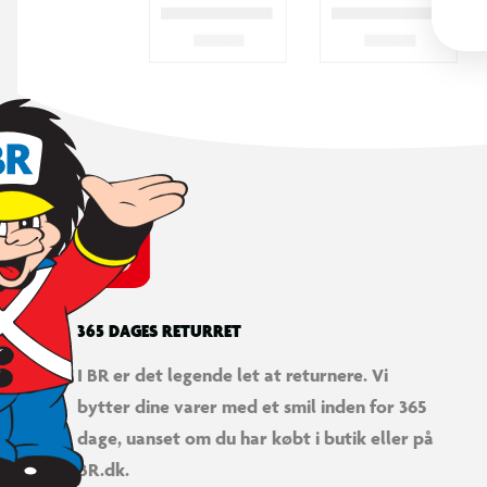
365 DAGES RETURRET
I BR er det legende let at returnere. Vi
bytter dine varer med et smil inden for 365
dage, uanset om du har købt i butik eller på
BR.dk.