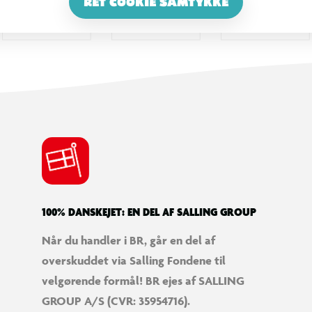
RET COOKIE SAMTYKKE
100% DANSKEJET: EN DEL AF SALLING GROUP
Når du handler i BR, går en del af
overskuddet via Salling Fondene til
velgørende formål! BR ejes af SALLING
GROUP A/S (CVR: 35954716).