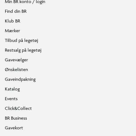
Min BR konto / login
Find din BR
Klub BR
Mærker
Tilbud på legetøj
Restsalg på legetøj
Gavevælger
Ønskelisten
Gaveindpakning
Katalog
Events
Click&Collect
BR Business
Gavekort