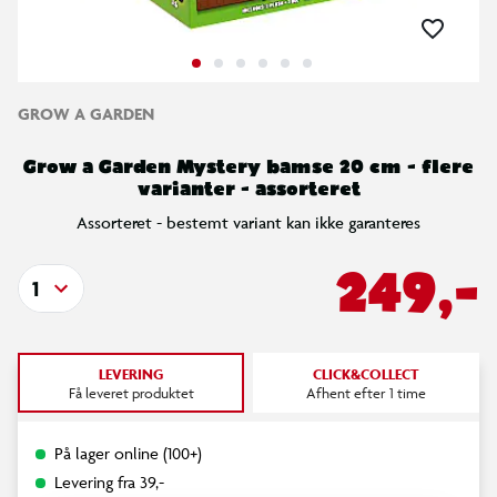
GROW A GARDEN
Grow a Garden Mystery bamse 20 cm - flere
varianter - assorteret
Assorteret - bestemt variant kan ikke garanteres
249,-
1
LEVERING
CLICK&COLLECT
Få leveret produktet
Afhent efter 1 time
På lager online (100+)
Levering fra 39,-