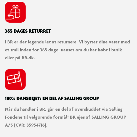
365 DAGES RETURRET
I BR er det legende let at returnere. Vi bytter dine varer med
et smil inden for 365 dage, uanset om du har købt i butik
eller på BR.dk.
100% DANSKEJET: EN DEL AF SALLING GROUP
Når du handler i BR, går en del af overskuddet via Salling
Fondene til velgørende formål! BR ejes af SALLING GROUP
A/S (CVR: 35954716).