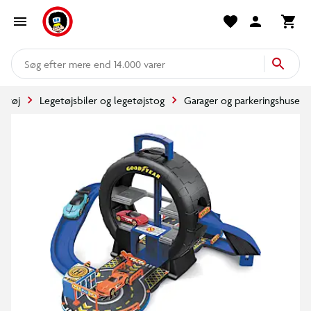
mere end 14.000 varer
getøj
Legetøjsbiler og legetøjstog
Garager og parkeringshuse