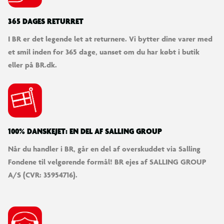
365 DAGES RETURRET
I BR er det legende let at returnere. Vi bytter dine varer med
et smil inden for 365 dage, uanset om du har købt i butik
eller på BR.dk.
100% DANSKEJET: EN DEL AF SALLING GROUP
Når du handler i BR, går en del af overskuddet via Salling
Fondene til velgørende formål! BR ejes af SALLING GROUP
A/S (CVR: 35954716).