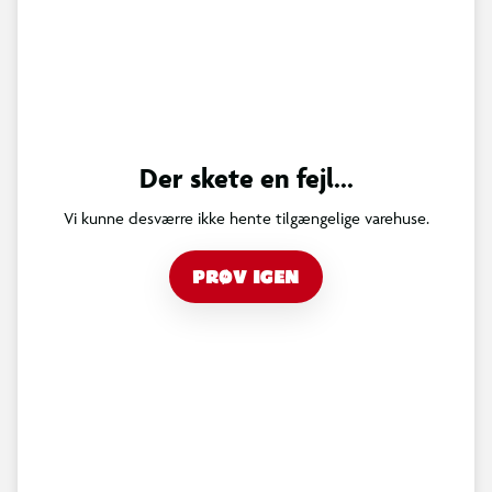
Der skete en fejl...
Vi kunne desværre ikke hente tilgængelige varehuse.
PRØV IGEN