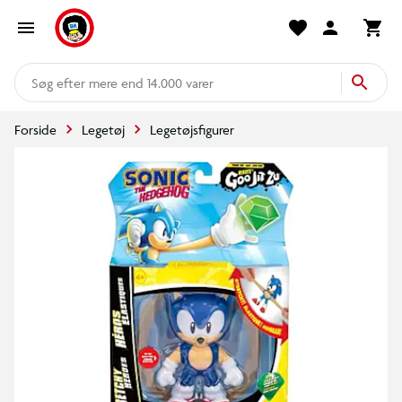
mere end 14.000 varer
Forside
Legetøj
Legetøjsfigurer