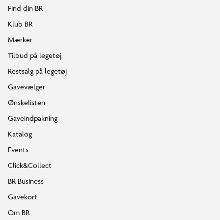
Find din BR
Klub BR
Mærker
Tilbud på legetøj
Restsalg på legetøj
Gavevælger
Ønskelisten
Gaveindpakning
Katalog
Events
Click&Collect
BR Business
Gavekort
Om BR