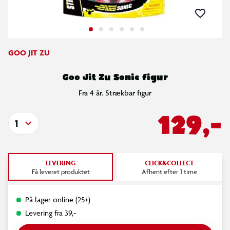
GOO JIT ZU
Goo Jit Zu Sonic figur
Fra 4 år. Strækbar figur
129,-
1
LEVERING
CLICK&COLLECT
Få leveret produktet
Afhent efter 1 time
På lager online (25+)
Levering fra 39,-