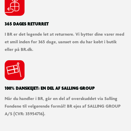
365 DAGES RETURRET
I BR er det legende let at returnere. Vi bytter dine varer med
et smil inden for 365 dage, uanset om du har købt i butik
eller på BR.dk.
100% DANSKEJET: EN DEL AF SALLING GROUP
Når du handler i BR, går en del af overskuddet via Salling
Fondene til velgørende formål! BR ejes af SALLING GROUP
A/S (CVR: 35954716).