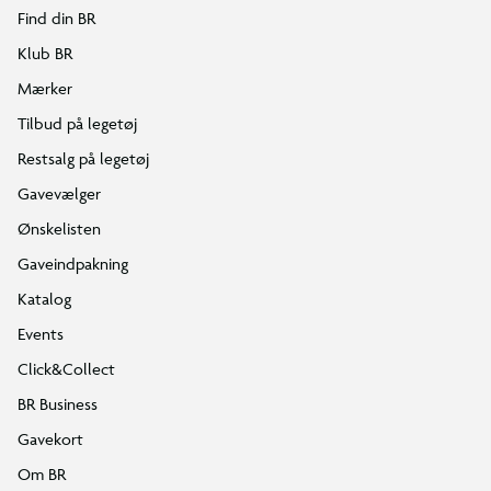
Find din BR
Klub BR
Mærker
Tilbud på legetøj
Restsalg på legetøj
Gavevælger
Ønskelisten
Gaveindpakning
Katalog
Events
Click&Collect
BR Business
Gavekort
Om BR