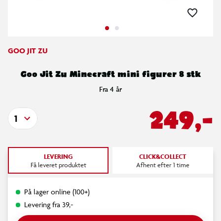
GOO JIT ZU
Goo Jit Zu Minecraft mini figurer 8 stk
Fra 4 år
249,-
1
LEVERING
CLICK&COLLECT
Få leveret produktet
Afhent efter 1 time
På lager online (100+)
Levering fra 39,-