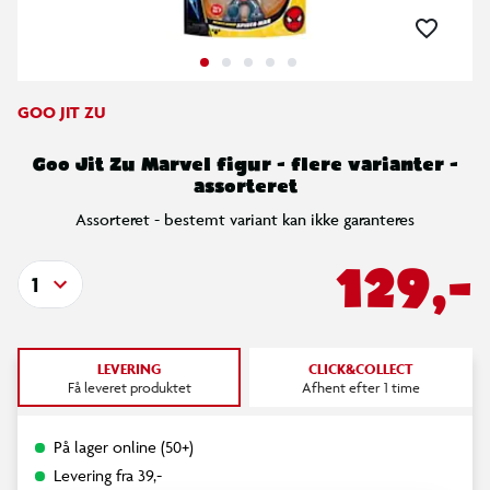
GOO JIT ZU
Goo Jit Zu Marvel figur - flere varianter -
assorteret
Assorteret - bestemt variant kan ikke garanteres
129,-
1
LEVERING
CLICK&COLLECT
Få leveret produktet
Afhent efter 1 time
På lager online (50+)
Levering fra 39,-