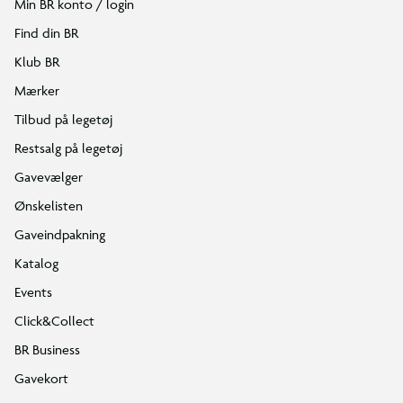
Min BR konto / login
Find din BR
Klub BR
Mærker
Tilbud på legetøj
Restsalg på legetøj
Gavevælger
Ønskelisten
Gaveindpakning
Katalog
Events
Click&Collect
BR Business
Gavekort