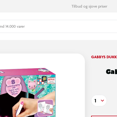
Tilbud og sjove priser
nd 14.000 varer
GABBYS DUKK
Ga
1