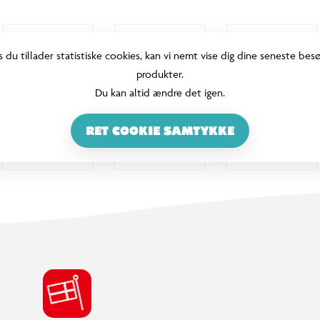
s du tillader statistiske cookies, kan vi nemt vise dig dine seneste bes
produkter.
Du kan altid ændre det igen.
RET COOKIE SAMTYKKE