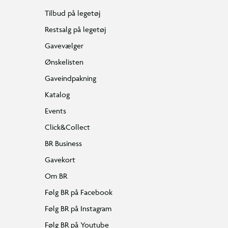
Tilbud på legetøj
Restsalg på legetøj
Gavevælger
Ønskelisten
Gaveindpakning
Katalog
Events
Click&Collect
BR Business
Gavekort
Om BR
Følg BR på Facebook
Følg BR på Instagram
Følg BR på Youtube