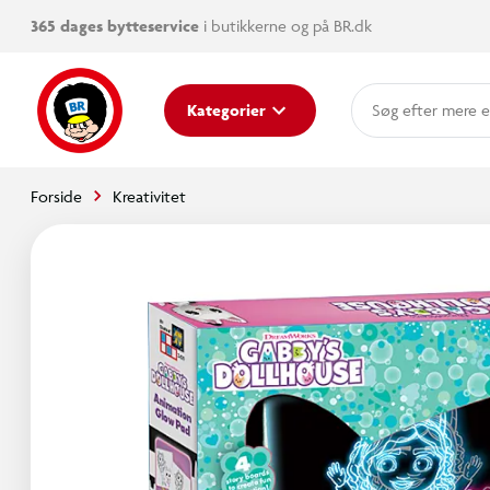
365 dages bytteservice
i butikkerne og på BR.dk
mere e
Kategorier
Forside
Kreativitet