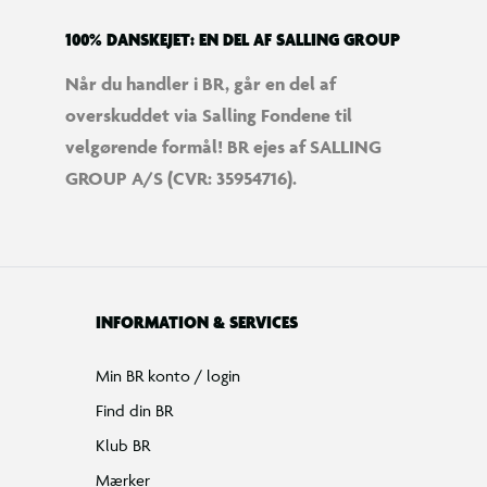
100% DANSKEJET: EN DEL AF SALLING GROUP
Når du handler i BR, går en del af
overskuddet via Salling Fondene til
velgørende formål! BR ejes af SALLING
GROUP A/S (CVR: 35954716).
INFORMATION & SERVICES
Min BR konto / login
Find din BR
Klub BR
Mærker