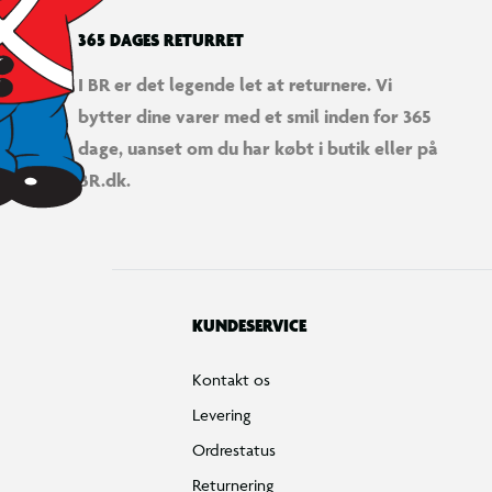
365 DAGES RETURRET
I BR er det legende let at returnere. Vi
bytter dine varer med et smil inden for 365
dage, uanset om du har købt i butik eller på
BR.dk.
KUNDESERVICE
Kontakt os
Levering
Ordrestatus
Returnering