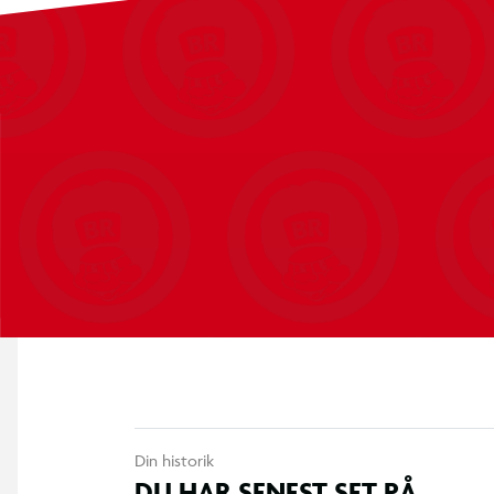
Din historik
DU HAR SENEST SET PÅ