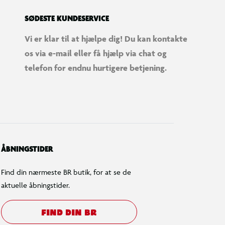
SØDESTE KUNDESERVICE
Vi er klar til at hjælpe dig! Du kan kontakte
os via e-mail eller få hjælp via chat og
telefon for endnu hurtigere betjening.
ÅBNINGSTIDER
Find din nærmeste BR butik, for at se de
aktuelle åbningstider.
FIND DIN BR