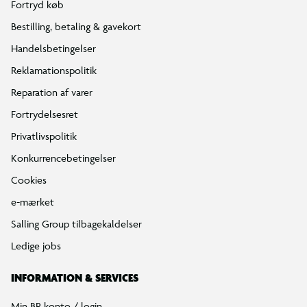
Fortryd køb
Bestilling, betaling & gavekort
Handelsbetingelser
Reklamationspolitik
Reparation af varer
Fortrydelsesret
Privatlivspolitik
Konkurrencebetingelser
Cookies
e-mærket
Salling Group tilbagekaldelser
Ledige jobs
INFORMATION & SERVICES
Min BR konto / login