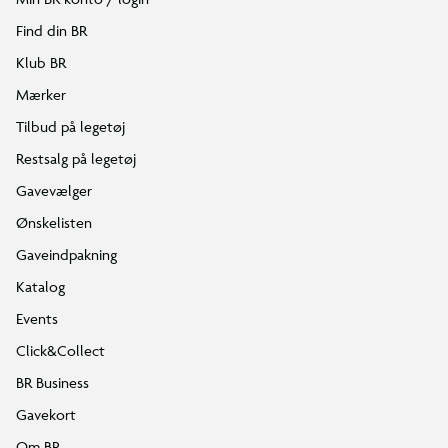
Find din BR
Klub BR
Mærker
Tilbud på legetøj
Restsalg på legetøj
Gavevælger
Ønskelisten
Gaveindpakning
Katalog
Events
Click&Collect
BR Business
Gavekort
Om BR