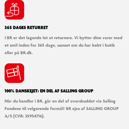
365 DAGES RETURRET
I BR er det legende let at returnere. Vi bytter dine varer med
et smil inden for 365 dage, uanset om du har købt i butik
eller på BR.dk.
100% DANSKEJET: EN DEL AF SALLING GROUP
Når du handler i BR, går en del af overskuddet via Salling
Fondene til velgørende formål! BR ejes af SALLING GROUP
A/S (CVR: 35954716).