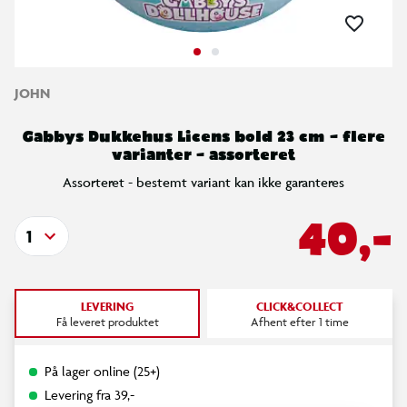
JOHN
Gabbys Dukkehus Licens bold 23 cm – flere
varianter – assorteret
Assorteret - bestemt variant kan ikke garanteres
40,-
1
LEVERING
CLICK&COLLECT
Få leveret produktet
Afhent efter 1 time
På lager online (25+)
Levering fra 39,-