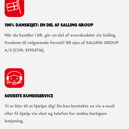
100% DANSKEJET: EN DEL AF SALLING GROUP
Når du handler i BR, går en del af overskuddet via Salling
Fondene til velgørende formål! BR ejes af SALLING GROUP
A/S (CVR: 35954716).
SØDESTE KUNDESERVICE
Vi er klar til at hjælpe dig! Du kan kontakte os via e-mail
eller få hjælp via chat og telefon for endnu hurtigere
betjening.