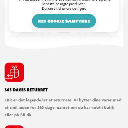
seneste besøgte produkter.
Du kan altid ændre det igen.
RET COOKIE SAMTYKKE
365 DAGES RETURRET
I BR er det legende let at returnere. Vi bytter dine varer med
et smil inden for 365 dage, uanset om du har købt i butik
eller på BR.dk.