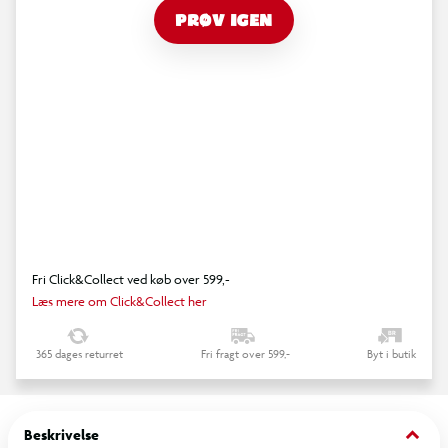
PRØV IGEN
Fri Click&Collect ved køb over 599,-
Læs mere om Click&Collect her
365 dages returret
Fri fragt over 599,-
Byt i butik
keyboard_arrow_down
Beskrivelse