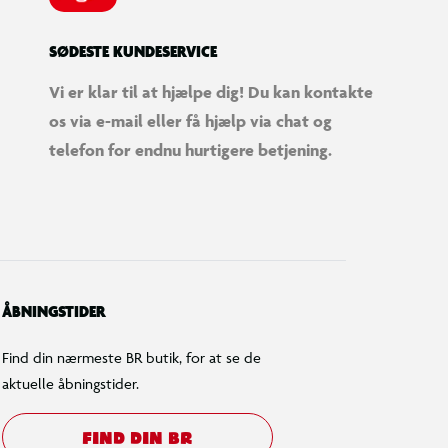
SØDESTE KUNDESERVICE
Vi er klar til at hjælpe dig! Du kan kontakte
os via e-mail eller få hjælp via chat og
telefon for endnu hurtigere betjening.
ÅBNINGSTIDER
Find din nærmeste BR butik, for at se de
aktuelle åbningstider.
FIND DIN BR