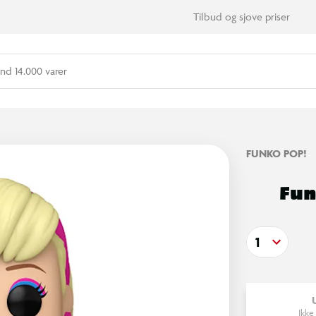
Tilbud og sjove priser
nd 14.000 varer
FUNKO POP!
Fun
1
Ikke