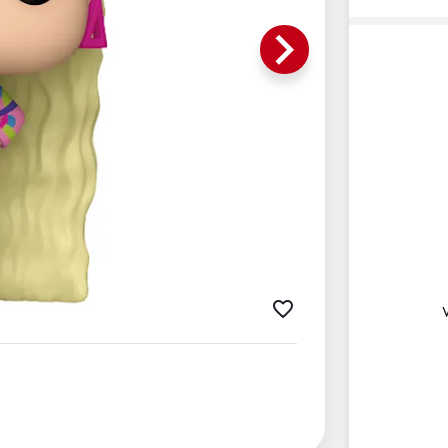
keyboard_arrow_right