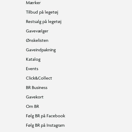
Mærker
Tilbud på legetøj
Restsalg på legetøj
Gavevælger
Ønskelisten
Gaveindpakning
Katalog
Events
Click&Collect
BR Business
Gavekort
Om BR
Følg BR på Facebook
Følg BR på Instagram