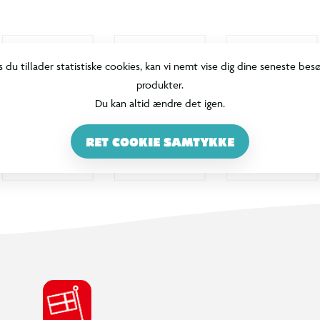
s du tillader statistiske cookies, kan vi nemt vise dig dine seneste bes
produkter.
Du kan altid ændre det igen.
RET COOKIE SAMTYKKE