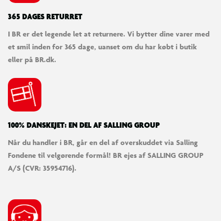
365 DAGES RETURRET
I BR er det legende let at returnere. Vi bytter dine varer med
et smil inden for 365 dage, uanset om du har købt i butik
eller på BR.dk.
100% DANSKEJET: EN DEL AF SALLING GROUP
Når du handler i BR, går en del af overskuddet via Salling
Fondene til velgørende formål! BR ejes af SALLING GROUP
A/S (CVR: 35954716).