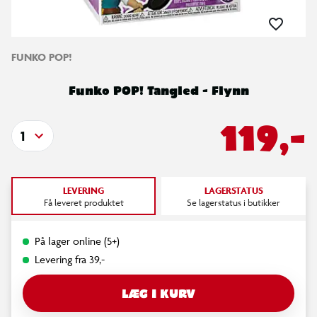
FUNKO POP!
Funko POP! Tangled - Flynn
119,-
1
LEVERING
LAGERSTATUS
Få leveret produktet
Se lagerstatus i butikker
På lager online (5+)
Levering fra 39,-
LÆG I KURV