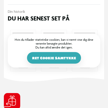
holder af. Køb dine Funko samlefigurer i dag og bliv en del af
den store samlerfamilie.
Din historik
DU HAR SENEST SET PÅ
Hvis du tillader statistiske cookies, kan vi nemt vise dig dine
seneste besøgte produkter.
Du kan altid ændre det igen.
RET COOKIE SAMTYKKE