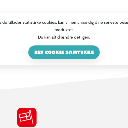
s du tillader statistiske cookies, kan vi nemt vise dig dine seneste bes
produkter.
Du kan altid ændre det igen.
RET COOKIE SAMTYKKE