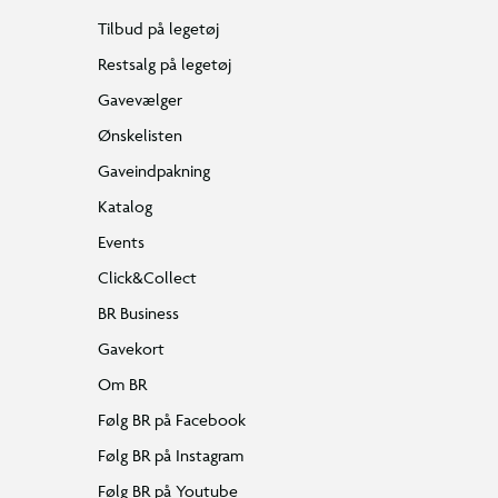
Tilbud på legetøj
Restsalg på legetøj
Gavevælger
Ønskelisten
Gaveindpakning
Katalog
Events
Click&Collect
BR Business
Gavekort
Om BR
Følg BR på Facebook
Følg BR på Instagram
Følg BR på Youtube