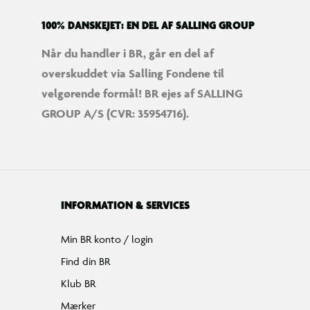
100% DANSKEJET: EN DEL AF SALLING GROUP
Når du handler i BR, går en del af
overskuddet via Salling Fondene til
velgørende formål! BR ejes af SALLING
GROUP A/S (CVR: 35954716).
INFORMATION & SERVICES
Min BR konto / login
Find din BR
Klub BR
Mærker