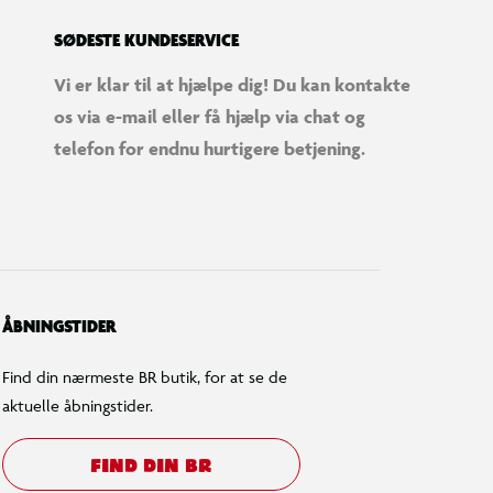
SØDESTE KUNDESERVICE
Vi er klar til at hjælpe dig! Du kan kontakte
os via e-mail eller få hjælp via chat og
telefon for endnu hurtigere betjening.
ÅBNINGSTIDER
Find din nærmeste BR butik, for at se de
aktuelle åbningstider.
FIND DIN BR