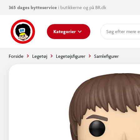
365 dages bytteservice
i butikkerne og på BR.dk
mere e
Kategorier
Forside
Legetøj
Legetøjsfigurer
Samlefigurer