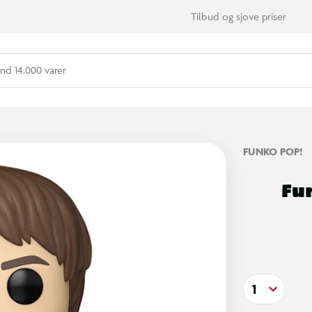
Tilbud og sjove priser
nd 14.000 varer
FUNKO POP!
Fu
1