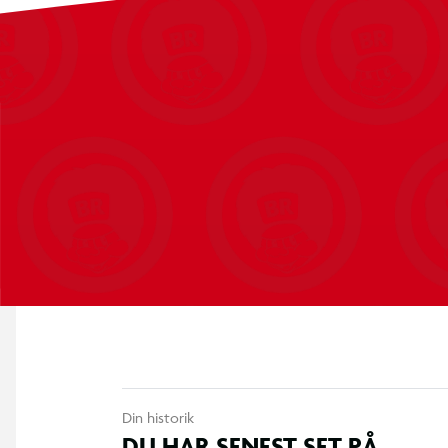
Din historik
DU HAR SENEST SET PÅ