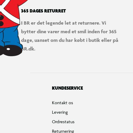
365 DAGES RETURRET
I BR er det legende let at returnere. Vi
bytter dine varer med et smil inden for 365
dage, uanset om du har købt i butik eller på
BR.dk.
KUNDESERVICE
Kontakt os
Levering
Ordrestatus
Returnering