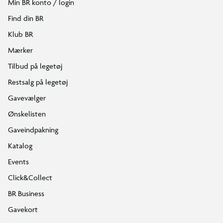
Min BR konto / login
Find din BR
Klub BR
Mærker
Tilbud på legetøj
Restsalg på legetøj
Gavevælger
Ønskelisten
Gaveindpakning
Katalog
Events
Click&Collect
BR Business
Gavekort