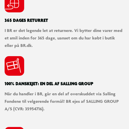
365 DAGES RETURRET
I BR er det legende let at returnere. Vi bytter dine varer med
et smil inden for 365 dage, uanset om du har købt i butik
eller på BR.dk.
100% DANSKEJET: EN DEL AF SALLING GROUP
Når du handler i BR, går en del af overskuddet via Salling
Fondene til velgørende formål! BR ejes af SALLING GROUP
A/S (CVR: 35954716).