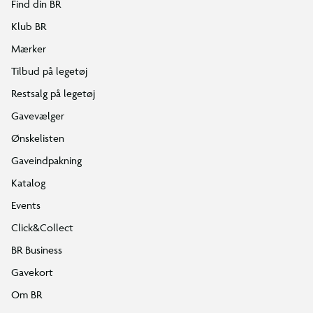
Find din BR
Klub BR
Mærker
Tilbud på legetøj
Restsalg på legetøj
Gavevælger
Ønskelisten
Gaveindpakning
Katalog
Events
Click&Collect
BR Business
Gavekort
Om BR