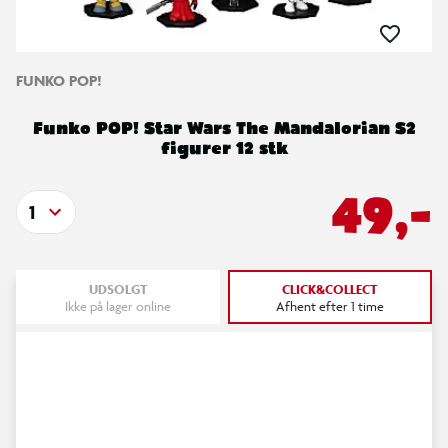
FUNKO POP!
Funko POP! Star Wars The Mandalorian S2
figurer 12 stk
49,-
1
UDSOLGT
CLICK&COLLECT
Ikke på lager online
Afhent efter 1 time