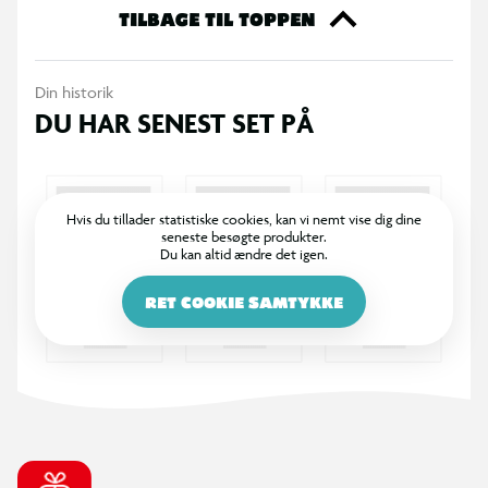
ekstra til din samling eller til at give den perfekte gave til en
TILBAGE TIL TOPPEN
ven. Køb dine Funko samlefigurer i dag og bliv en del af den
store samlerfamilie.
Din historik
DU HAR SENEST SET PÅ
Hvis du tillader statistiske cookies, kan vi nemt vise dig dine
seneste besøgte produkter.
Du kan altid ændre det igen.
RET COOKIE SAMTYKKE