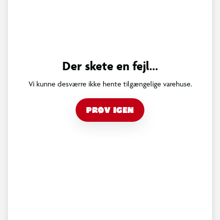
Der skete en fejl...
Vi kunne desværre ikke hente tilgængelige varehuse.
PRØV IGEN