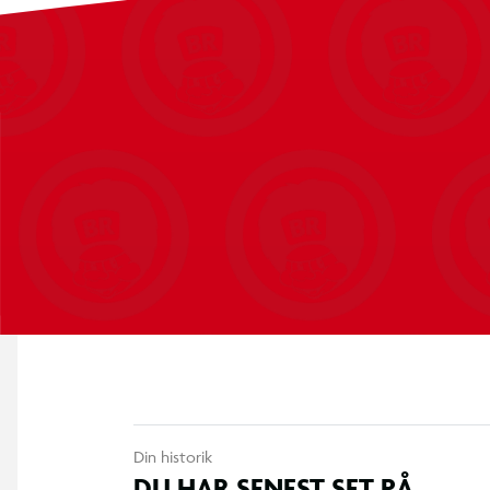
Din historik
DU HAR SENEST SET PÅ