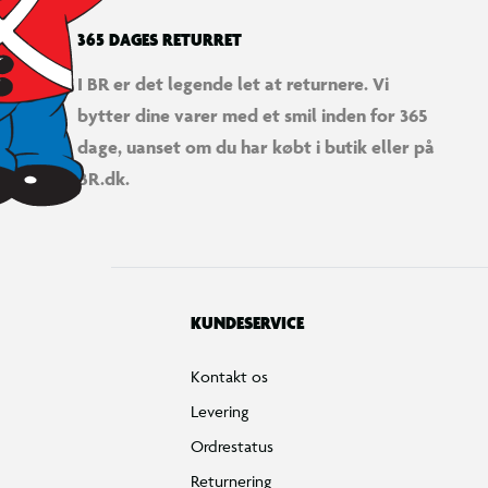
365 DAGES RETURRET
I BR er det legende let at returnere. Vi
bytter dine varer med et smil inden for 365
dage, uanset om du har købt i butik eller på
BR.dk.
KUNDESERVICE
Kontakt os
Levering
Ordrestatus
Returnering