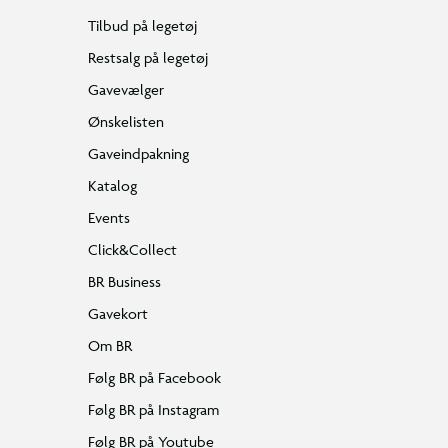
Tilbud på legetøj
Restsalg på legetøj
Gavevælger
Ønskelisten
Gaveindpakning
Katalog
Events
Click&Collect
BR Business
Gavekort
Om BR
Følg BR på Facebook
Følg BR på Instagram
Følg BR på Youtube