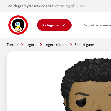
365 dages bytteservice
i butikkerne og på BR.dk
mere e
Kategorier
Forside
Legetøj
Legetøjsfigurer
Samlefigurer