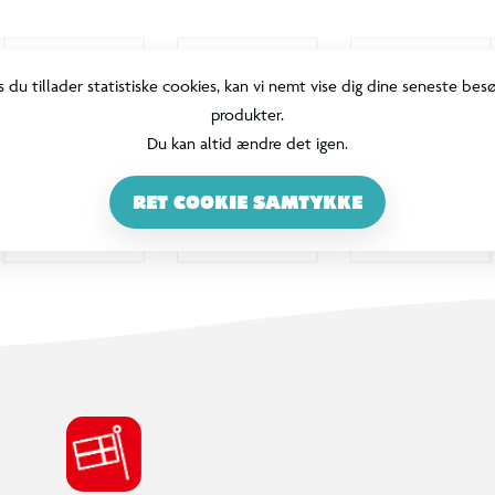
s du tillader statistiske cookies, kan vi nemt vise dig dine seneste bes
produkter.
Du kan altid ændre det igen.
RET COOKIE SAMTYKKE