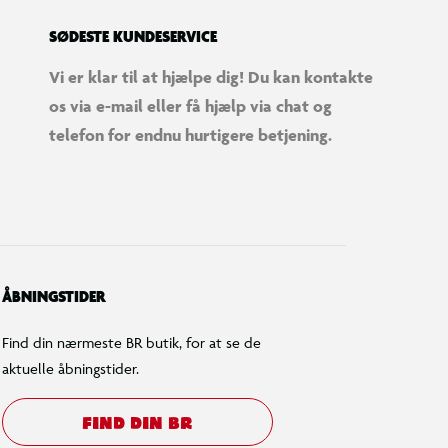
SØDESTE KUNDESERVICE
Vi er klar til at hjælpe dig! Du kan kontakte
os via e-mail eller få hjælp via chat og
telefon for endnu hurtigere betjening.
ÅBNINGSTIDER
Find din nærmeste BR butik, for at se de
aktuelle åbningstider.
FIND DIN BR