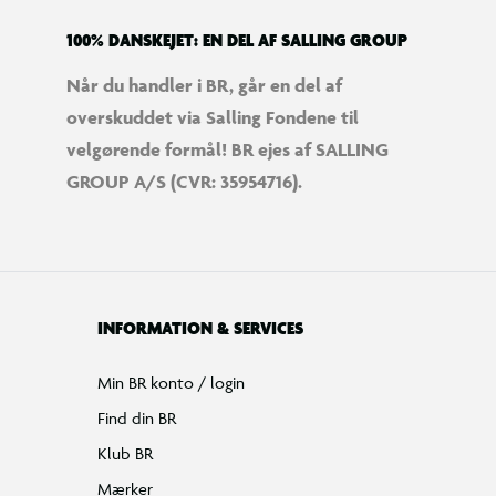
100% DANSKEJET: EN DEL AF SALLING GROUP
Når du handler i BR, går en del af
overskuddet via Salling Fondene til
velgørende formål! BR ejes af SALLING
GROUP A/S (CVR: 35954716).
INFORMATION & SERVICES
Min BR konto / login
Find din BR
Klub BR
Mærker