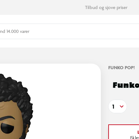
Tilbud og sjove priser
nd 14.000 varer
FUNKO POP!
Funko
1
Få l