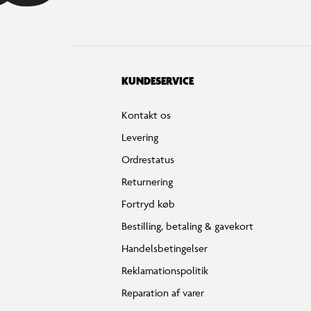
KUNDESERVICE
Kontakt os
Levering
Ordrestatus
Returnering
Fortryd køb
Bestilling, betaling & gavekort
Handelsbetingelser
Reklamationspolitik
Reparation af varer