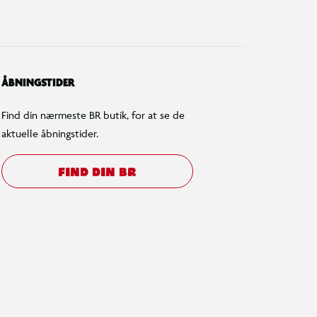
ÅBNINGSTIDER
Find din nærmeste BR butik, for at se de
aktuelle åbningstider.
FIND DIN BR