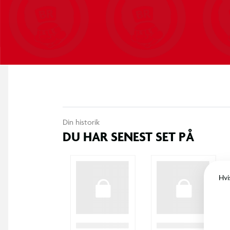
Din historik
DU HAR SENEST SET PÅ
Hvi