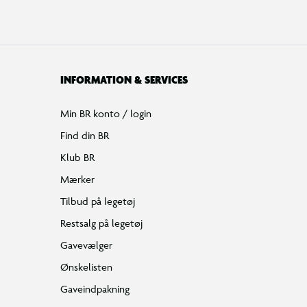
INFORMATION & SERVICES
Min BR konto / login
Find din BR
Klub BR
Mærker
Tilbud på legetøj
Restsalg på legetøj
Gavevælger
Ønskelisten
Gaveindpakning