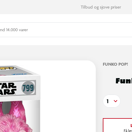
Tilbud og sjove priser
nd 14.000 varer
FUNKO POP!
Funk
1
Få l