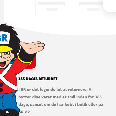
365 DAGES RETURRET
I BR er det legende let at returnere. Vi
bytter dine varer med et smil inden for 365
dage, uanset om du har købt i butik eller på
BR.dk.