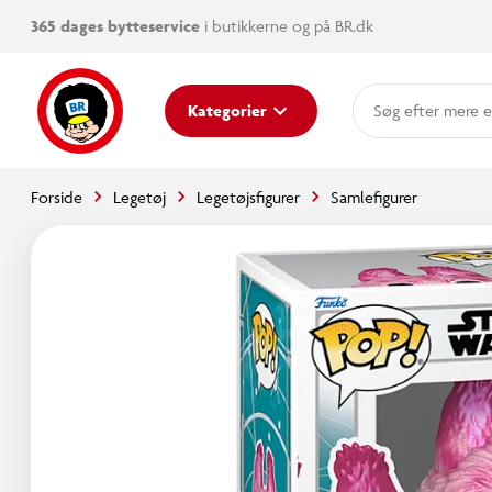
365 dages bytteservice
i butikkerne og på BR.dk
mere e
Kategorier
Forside
Legetøj
Legetøjsfigurer
Samlefigurer