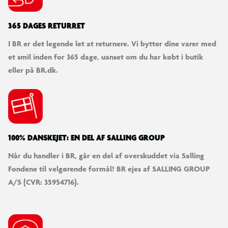
365 DAGES RETURRET
I BR er det legende let at returnere. Vi bytter dine varer med
et smil inden for 365 dage, uanset om du har købt i butik
eller på BR.dk.
100% DANSKEJET: EN DEL AF SALLING GROUP
Når du handler i BR, går en del af overskuddet via Salling
Fondene til velgørende formål! BR ejes af SALLING GROUP
A/S (CVR: 35954716).