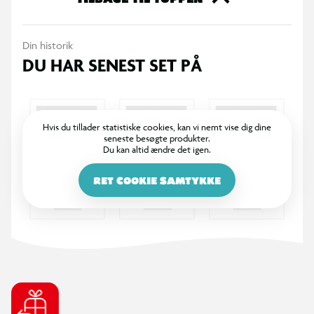
ven. Køb dine Funko samlefigurer i dag og bliv en del af den
store samlerfamilie.
Din historik
DU HAR SENEST SET PÅ
Hvis du tillader statistiske cookies, kan vi nemt vise dig dine
seneste besøgte produkter.
Du kan altid ændre det igen.
RET COOKIE SAMTYKKE