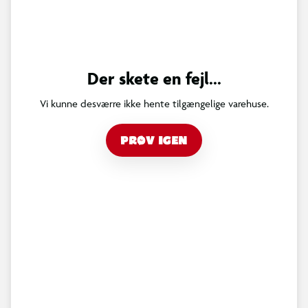
Der skete en fejl...
Vi kunne desværre ikke hente tilgængelige varehuse.
PRØV IGEN