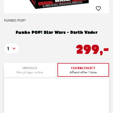
FUNKO POP!
Funko POP! Star Wars - Darth Vader
299,-
1
UDSOLGT
CLICK&COLLECT
Ikke på lager online
Afhent efter 1 time